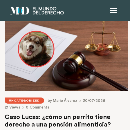
by
Mario Álvarez
30/07/2026
UNCATEGORIZED
21
Views
0
Comments
Caso Lucas: ¿cómo un perrito tiene
derecho a una pensión alimenticia?