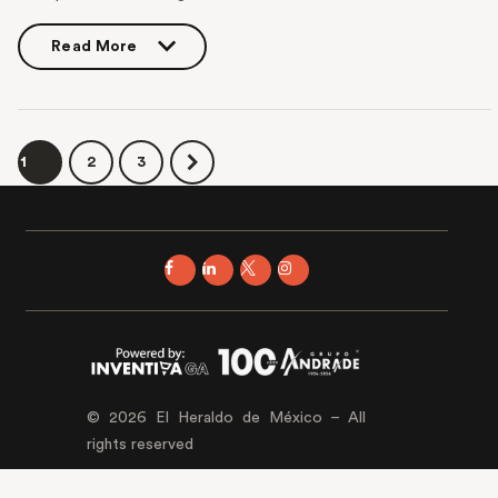
Read More
Read More
1
2
3
© 2026 El Heraldo de México – All
rights reserved