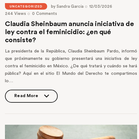
by
Sandra García
12/03/2026
UNCATEGORIZED
244
Views
0
Comments
Claudia Sheinbaum anuncia iniciativa de
ley contra el feminicidio: ¿en qué
consiste?
La presidenta de la República, Claudia Sheinbaum Pardo, informó
que próximamente su gobierno presentará una iniciativa de ley
contra el feminicidio en México. ¿De qué tratará y cuándo se hará
pública? Aquí en el sitio El Mundo del Derecho te compartimos
lo…
Read More
Read More