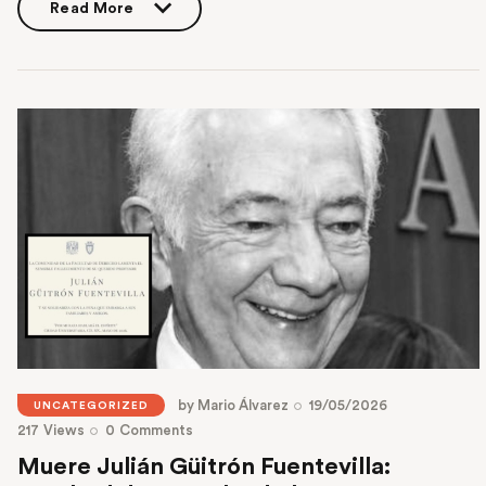
Read More
Read More
by
Mario Álvarez
19/05/2026
UNCATEGORIZED
217
Views
0
Comments
Muere Julián Güitrón Fuentevilla: