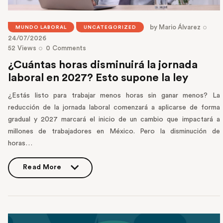
by
Mario Álvarez
MUNDO LABORAL
UNCATEGORIZED
24/07/2026
52
Views
0
Comments
¿Cuántas horas disminuirá la jornada
laboral en 2027? Esto supone la ley
¿Estás listo para trabajar menos horas sin ganar menos? La
reducción de la jornada laboral comenzará a aplicarse de forma
gradual y 2027 marcará el inicio de un cambio que impactará a
millones de trabajadores en México. Pero la disminución de
horas…
Read More
Read More