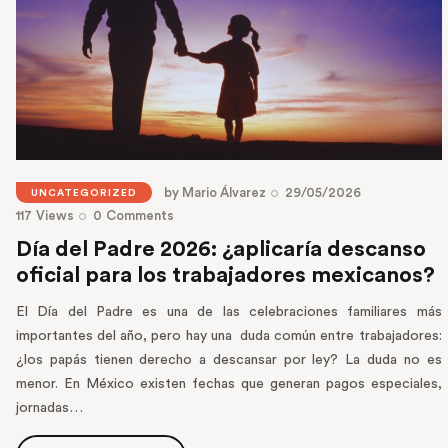
by
Mario Álvarez
29/05/2026
UNCATEGORIZED
117
Views
0
Comments
Día del Padre 2026: ¿aplicaría descanso
oficial para los trabajadores mexicanos?
El Día del Padre es una de las celebraciones familiares más
importantes del año, pero hay una duda común entre trabajadores:
¿los papás tienen derecho a descansar por ley? La duda no es
menor. En México existen fechas que generan pagos especiales,
jornadas…