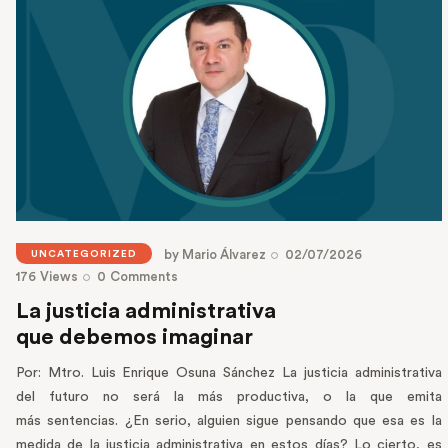
by
Mario Álvarez
02/07/2026
UNCATEGORIZED
176
Views
0
Comments
La justicia administrativa
que debemos imaginar
Por: Mtro. Luis Enrique Osuna Sánchez La justicia administrativa
del futuro no será la más productiva, o la que emita
más sentencias. ¿En serio, alguien sigue pensando que esa es la
medida de la justicia administrativa en estos días? Lo cierto, es