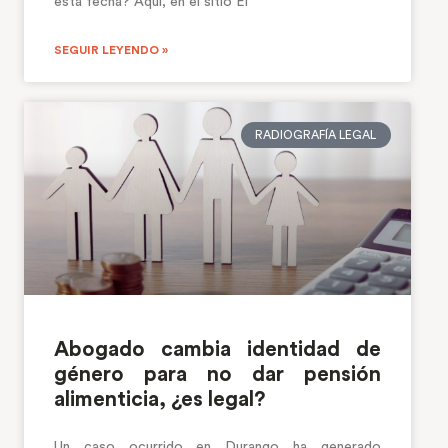
esta fecha? Aquí, en el sitio El
SEGUIR LEYENDO »
RADIOGRAFÍA LEGAL
Abogado cambia identidad de
género para no dar pensión
alimenticia, ¿es legal?
Un caso ocurrido en Durango ha generado