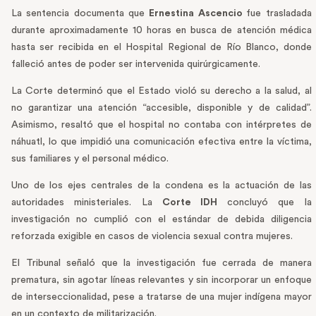
La sentencia documenta que
Ernestina Ascencio
fue trasladada
durante aproximadamente 10 horas en busca de atención médica
hasta ser recibida en el Hospital Regional de Río Blanco, donde
falleció antes de poder ser intervenida quirúrgicamente.
La Corte determinó que el Estado violó su derecho a la salud, al
no garantizar una atención “accesible, disponible y de calidad”.
Asimismo, resaltó que el hospital no contaba con intérpretes de
náhuatl, lo que impidió una comunicación efectiva entre la víctima,
sus familiares y el personal médico.
Uno de los ejes centrales de la condena es la actuación de las
autoridades ministeriales. La
Corte IDH
concluyó que la
investigación no cumplió con el estándar de debida diligencia
reforzada exigible en casos de violencia sexual contra mujeres.
El Tribunal señaló que la investigación fue cerrada de manera
prematura, sin agotar líneas relevantes y sin incorporar un enfoque
de interseccionalidad, pese a tratarse de una mujer indígena mayor
en un contexto de militarización.