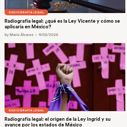
RADIOGRAFÍA LEGAL
Radiografía legal: ¿qué es la Ley Vicente y cómo se
aplicaría en México?
by
Mario Álvarez
11/05/2026
RADIOGRAFÍA LEGAL
Radiografía legal: el origen de la Ley Ingrid y su
avance por los estados de México