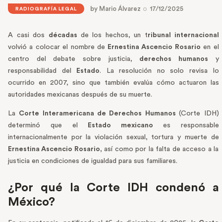
by
Mario Álvarez
17/12/2025
RADIOGRAFÍA LEGAL
A casi dos
décadas
de los hechos, un t
ribunal internacional
volvió a colocar el nombre de
Ernestina Ascencio Rosario
en el
centro del debate sobre justicia,
derechos humanos
y
responsabilidad del
Estado
. La resolución no solo revisa lo
ocurrido en 2007, sino que también evalúa cómo actuaron las
autoridades mexicanas después de su muerte.
La
Corte Interamericana de Derechos Humanos
(Corte IDH)
determinó que el
Estado mexicano
es responsable
internacionalmente por la violación sexual, tortura y muerte de
Ernestina Ascencio Rosario
, así como por la falta de acceso a la
justicia en condiciones de igualdad para sus familiares.
¿Por qué la Corte IDH condenó a
México?