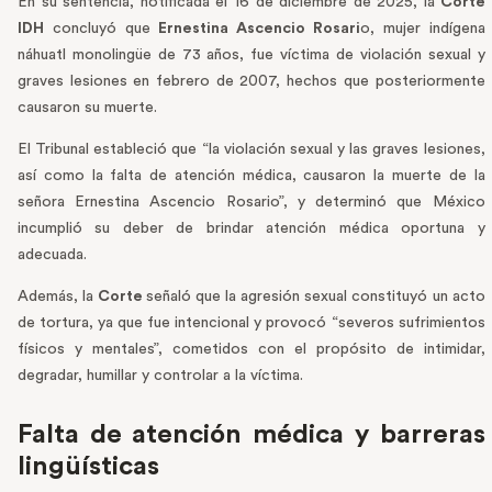
En su sentencia, notificada el 16 de diciembre de 2025, la
Corte
IDH
concluyó que
Ernestina Ascencio Rosari
o, mujer indígena
náhuatl monolingüe de 73 años, fue víctima de violación sexual y
graves lesiones en febrero de 2007, hechos que posteriormente
causaron su muerte.
El Tribunal estableció que “la violación sexual y las graves lesiones,
así como la falta de atención médica, causaron la muerte de la
señora Ernestina Ascencio Rosario”, y determinó que México
incumplió su deber de brindar atención médica oportuna y
adecuada.
Además, la
Corte
señaló que la agresión sexual constituyó un acto
de tortura, ya que fue intencional y provocó “severos sufrimientos
físicos y mentales”, cometidos con el propósito de intimidar,
degradar, humillar y controlar a la víctima.
Falta de atención médica y barreras
lingüísticas