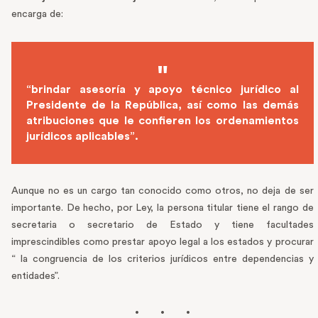
encarga de:
“brindar asesoría y apoyo técnico jurídico al
Presidente de la República, así como las demás
atribuciones que le confieren los ordenamientos
jurídicos aplicables”.
Aunque no es un cargo tan conocido como otros, no deja de ser
importante. De hecho, por Ley, la persona titular tiene el rango de
secretaria o secretario de Estado y tiene facultades
imprescindibles como prestar apoyo legal a los estados y procurar
“ la congruencia de los criterios jurídicos entre dependencias y
entidades”.