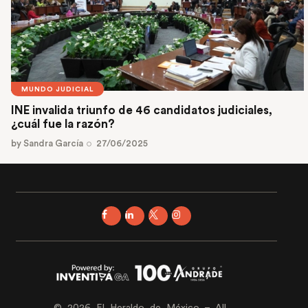
MUNDO JUDICIAL
INE invalida triunfo de 46 candidatos judiciales,
¿cuál fue la razón?
by
Sandra García
27/06/2025
© 2026 El Heraldo de México – All