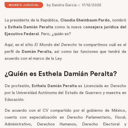
by
Sandra García
17/12/2025
MUNDO JUDICIAL
La presidenta de la República,
Claudia Sheinbaum Pardo
, nombró
a
Esthela Damián Peralta
como la nueva c
onsejera jurídica del
Ejecutivo Federal
. Pero, ¿quién es?
Aquí, en el sitio
El Mundo del Derecho
te compartimos cuál es el
perfil de
Damián Peralta
, así como las funciones que tendrá de
acuerdo con el marco de la Ley.
¿Quién es Esthela Damián Peralta?
De profesión,
Esthela Damián Peralta
es Licenciada en Derecho
por la Universidad Autónoma del Estado de Guerrero y maestra en
Educación.
De acuerdo con el CV compartido por el gobierno de México,
cuenta con especialización en Derecho Parlamentario, Fiscal,
Administrativo, Derechos Humanos, Derecho Electoral y