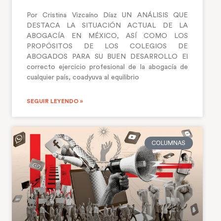
Por Cristina Vizcaíno Díaz UN ANÁLISIS QUE
DESTACA LA SITUACIÓN ACTUAL DE LA
ABOGACÍA EN MÉXICO, ASÍ COMO LOS
PROPÓSITOS DE LOS COLEGIOS DE
ABOGADOS PARA SU BUEN DESARROLLO El
correcto ejercicio profesional de la abogacía de
cualquier país, coadyuva al equilibrio
SEGUIR LEYENDO »
COLUMNAS