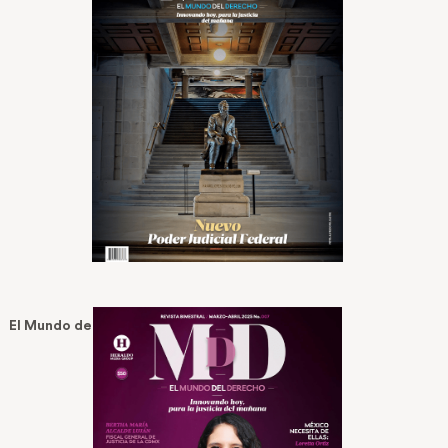
El Mundo del Derecho No 7 — Mar 08, 2025