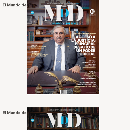
El Mundo del Derecho No 3 — May 20, 2024
El Mundo del Derecho No 2 — Feb 17, 2024