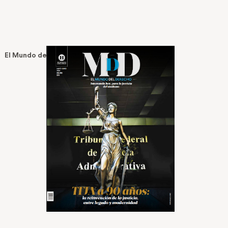
El Mundo del Derecho No. 10 — Junio 2026