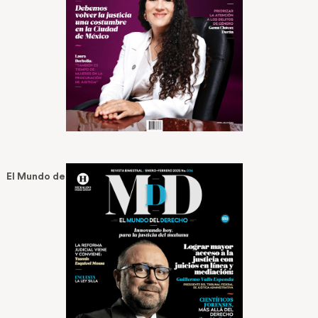
El Mundo del Derecho No 6 — Ene 13, 2025