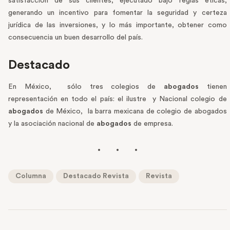
satisfacción de sus clientes, ejecutado bajo reglas éticas,
generando un incentivo para fomentar la seguridad y certeza
jurídica de las inversiones, y lo más importante, obtener como
consecuencia un buen desarrollo del país.
Destacado
En México, sólo tres colegios de
abogados
tienen
representación en todo el país: el ilustre y Nacional colegio de
abogados
de México, la barra mexicana de colegio de abogados
y la asociación nacional de
abogados
de empresa.
Columna
Destacado Revista
Revista