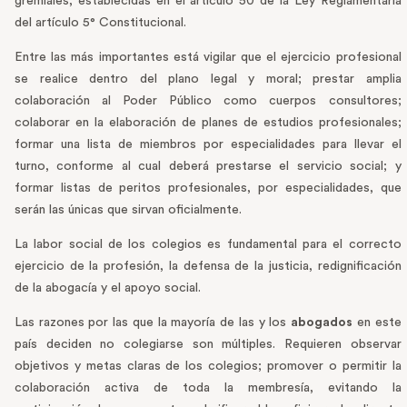
gremiales, establecidas en el artículo 50 de la Ley Reglamentaria
del artículo 5° Constitucional.
Entre las más importantes está vigilar que el ejercicio profesional
se realice dentro del plano legal y moral; prestar amplia
colaboración al Poder Público como cuerpos consultores;
colaborar en la elaboración de planes de estudios profesionales;
formar una lista de miembros por especialidades para llevar el
turno, conforme al cual deberá prestarse el servicio social; y
formar listas de peritos profesionales, por especialidades, que
serán las únicas que sirvan oficialmente.
La labor social de los colegios es fundamental para el correcto
ejercicio de la profesión, la defensa de la justicia, redignificación
de la abogacía y el apoyo social.
Las razones por las que la mayoría de las y los
abogados
en este
país deciden no colegiarse son múltiples. Requieren observar
objetivos y metas claras de los colegios; promover o permitir la
colaboración activa de toda la membresía, evitando la