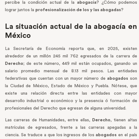
percibe la condición actual de la
abogacía
? ¿Cómo podemos
lograr juntos la
profesionalización de los y las abogadas
?
La situación actual de la abogacía en
México
La Secretaría de Economía reporta que, en 2025, existen
alrededor de un millón 245 mil 762 egresados de la carrera de
Derecho
; de este número, 449 mil están ocupados, ganando un
salario promedio mensual de 8.13 mil pesos. Las entidades
federativas que cuentan con un mayor número de
abogados
son
la Ciudad de México, Estado de México y Puebla. Nótese, que
existe una relación directa entre las entidades con mayor
desarrollo industrial o económico y la presencia ó formación de
profesionales del Derecho que egresan de alguna universidad.
Las carreras de Humanidades, entre ellas,
Derecho
, tienen altas
matrículas de egresados, frente a las carreras apegadas a la
ciencia. Se traduce a que los ingresos de los
abogados
en el país