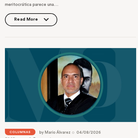
meritocrática parece una…
Read More
Read More
by
Mario Álvarez
04/08/2026
COLUMNAS