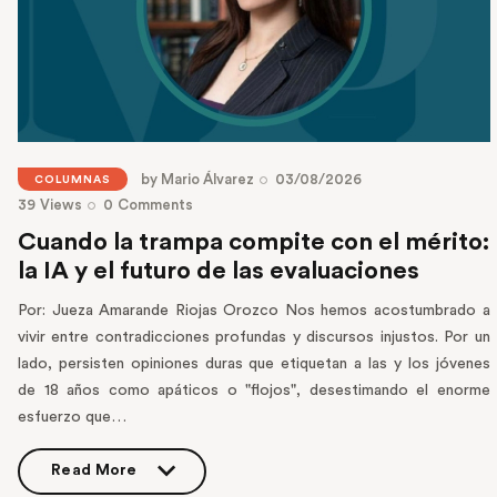
by
Mario Álvarez
03/08/2026
COLUMNAS
39
Views
0
Comments
Cuando la trampa compite con el mérito:
la IA y el futuro de las evaluaciones
Por: Jueza Amarande Riojas Orozco Nos hemos acostumbrado a
vivir entre contradicciones profundas y discursos injustos. Por un
lado, persisten opiniones duras que etiquetan a las y los jóvenes
de 18 años como apáticos o "flojos", desestimando el enorme
esfuerzo que…
Read More