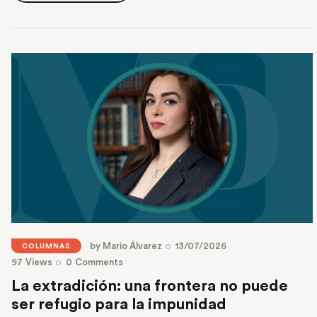
Read More
by
Mario Álvarez
13/07/2026
COLUMNAS
97
Views
0
Comments
La extradición: una frontera no puede
ser refugio para la impunidad