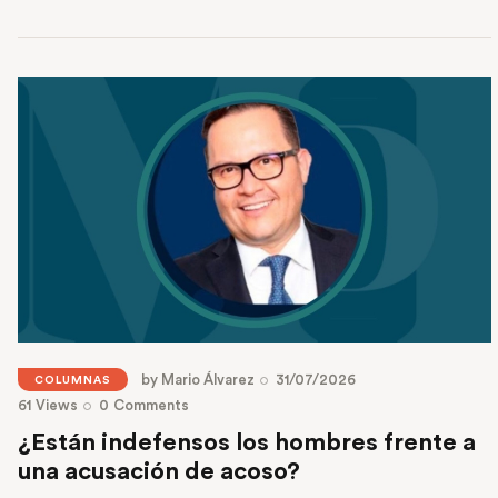
Read More
by
Mario Álvarez
31/07/2026
COLUMNAS
61
Views
0
Comments
¿Están indefensos los hombres frente a
una acusación de acoso?