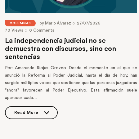
by
Mario Álvarez
27/07/2026
COLUMNAS
70
Views
0
Comments
La independencia judicial no se
demuestra con discursos, sino con
sentencias
Por: Amarande Riojas Orozco Desde el momento en el que se
anunció la Reforma al Poder Judicial, hasta el día de hoy, han
surgido múltiples voces que sostienen que las personas juzgadoras
"ahora" favorecen al Poder Ejecutivo. Esta afirmación suele
aparecer cada…
Read More
Read More