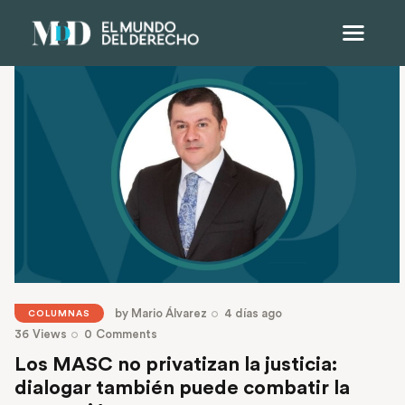
by
Mario Álvarez
4 días ago
COLUMNAS
36
Views
0
Comments
Los MASC no privatizan la justicia:
dialogar también puede combatir la