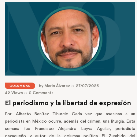
by
Mario Álvarez
27/07/2026
COLUMNAS
42
Views
0
Comments
El periodismo y la libertad de expresión
Por: Alberto Benítez Tiburcio Cada vez que asesinan a un
periodista en México ocurre, además del crimen, una liturgia. Esta
semana fue Francisco Alejandro Leyva Aguilar, periodista
oaxaqueño y autor de la columna política El Zumbido del