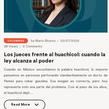
by
Mario Álvarez
20/07/2026
COLUMNAS
98
Views
0
Comments
Los jueces frente al huachicol: cuando la
ley alcanza al poder
Cuando en México escuchamos la palabra huachicol, la mayoría
pensamos en personas perforando clandestinamente un ducto de
Pemex para robar gasolina. Esa imagen es correcta, pero hoy
representa solo una parte del problema. Con el paso de los años,
el huachicol dejó…
Read More