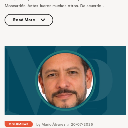
Moscardón. Antes fueron muchos otros. De acuerdo…
Read More
Read More
by
Mario Álvarez
20/07/2026
COLUMNAS