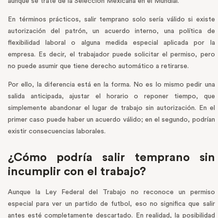
aunque se trate de la Selección Mexicana en el Mundial.
En términos prácticos, salir temprano solo sería válido si existe
autorización del patrón, un acuerdo interno, una política de
flexibilidad laboral o alguna medida especial aplicada por la
empresa. Es decir, el trabajador puede solicitar el permiso, pero
no puede asumir que tiene derecho automático a retirarse.
Por ello, la diferencia está en la forma. No es lo mismo pedir una
salida anticipada, ajustar el horario o reponer tiempo, que
simplemente abandonar el lugar de trabajo sin autorización. En el
primer caso puede haber un acuerdo válido; en el segundo, podrían
existir consecuencias laborales.
¿Cómo podría salir temprano sin
incumplir con el trabajo?
Aunque la Ley Federal del Trabajo no reconoce un permiso
especial para ver un partido de futbol, eso no significa que salir
antes esté completamente descartado. En realidad, la posibilidad