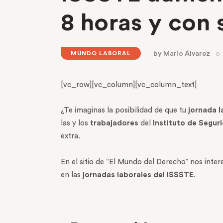
8 horas y con 
by
Mario Álvarez
MUNDO LABORAL
[vc_row][vc_column][vc_column_text]
¿Te imaginas la posibilidad de que tu
jornada l
las y los
trabajadores
del
Instituto de Segur
extra.
En el sitio de “El Mundo del Derecho” nos inter
en las
jornadas laborales del ISSSTE
.