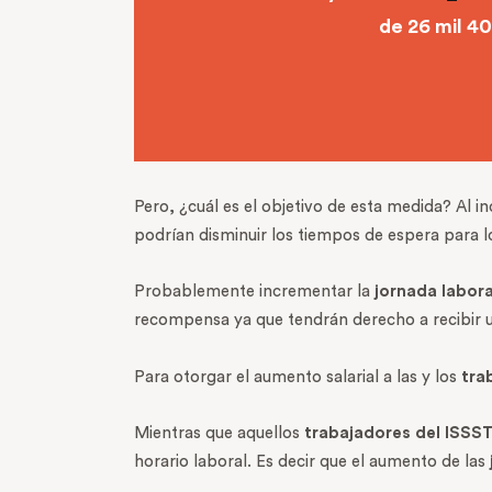
de 26 mil 40
Pero, ¿cuál es el objetivo de esta medida? Al 
podrían disminuir los tiempos de espera para l
Probablemente incrementar la
jornada labora
recompensa ya que tendrán derecho a recibir un
Para otorgar el aumento salarial a las y los
tra
Mientras que aquellos
trabajadores del ISSS
horario laboral. Es decir que el aumento de las