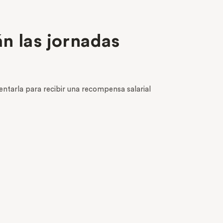
n las jornadas
entarla para recibir una recompensa salarial