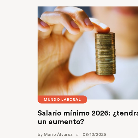
MUNDO LABORAL
Salario mínimo 2026: ¿tendrá
un aumento?
by
Mario Álvarez
08/12/2025