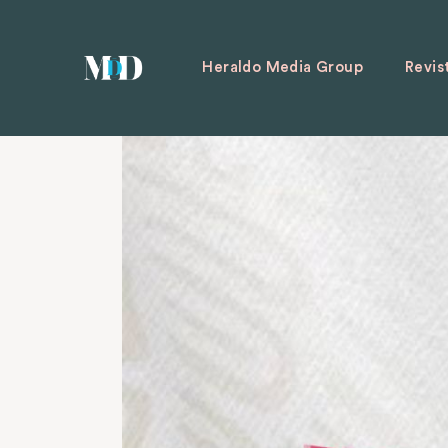
Heraldo Media Group
Revis