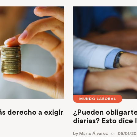
MUNDO LABORAL
s derecho a exigir
¿Pueden obligarte
diarias? Esto dice 
by
Mario Álvarez
06/01/20