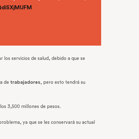
/QdiSXjMUFM
 los servicios de salud, debido a que se
ía de
trabajadores
, pero esto tendrá su
los 3,500 millones de pesos.
roblema, ya que se les conservará su actual