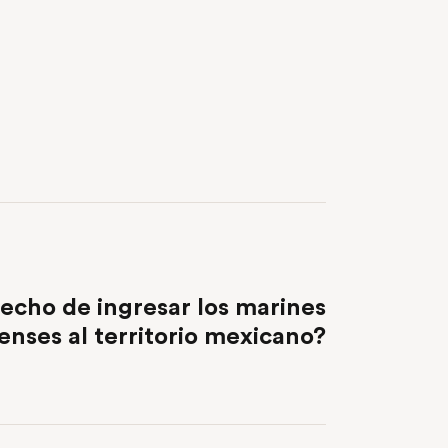
NEXT POST
echo de ingresar los marines
nses al territorio mexicano?