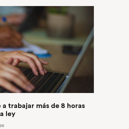
 a trabajar más de 8 horas
la ley
26