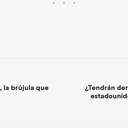
, la brújula que
¿Tendrán der
estadounide