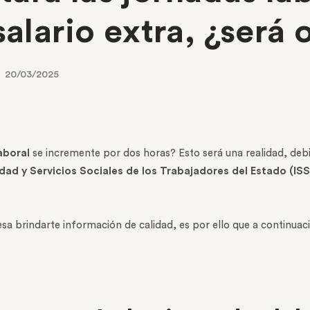
salario extra, ¿será 
20/03/2025
aboral
se incremente por dos horas? Esto será una realidad, debi
idad y Servicios Sociales de los Trabajadores del Estado (IS
esa brindarte información de calidad, es por ello que a continua