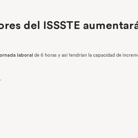
ores del ISSSTE aumentará
jornada laboral
de 6 horas y así tendrían la capacidad de increm
.