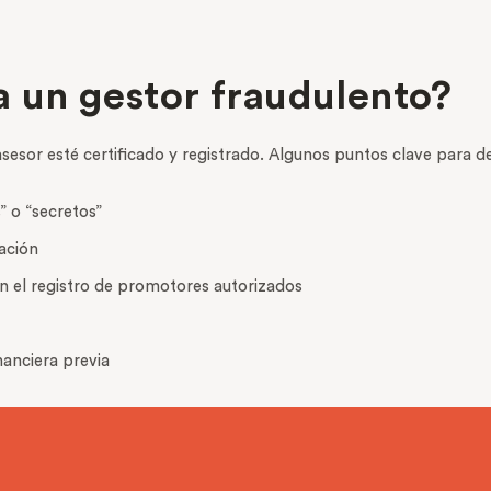
a un gestor fraudulento?
sesor esté certificado y registrado. Algunos puntos clave para d
 o “secretos”
cación
en el registro de promotores autorizados
nanciera previa