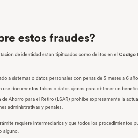
obre estos fraudes?
tación de identidad están tipificados como delitos en el
Código 
izado a sistemas o datos personales con penas de 3 meses a 6 años
en use documentos falsos o datos ajenos para obtener un benefic
ma de Ahorro para el Retiro (LSAR) prohíbe expresamente la actua
es administrativas y penales.
rámite requiere intermediarios y que todos los procedimientos p
o alguno.