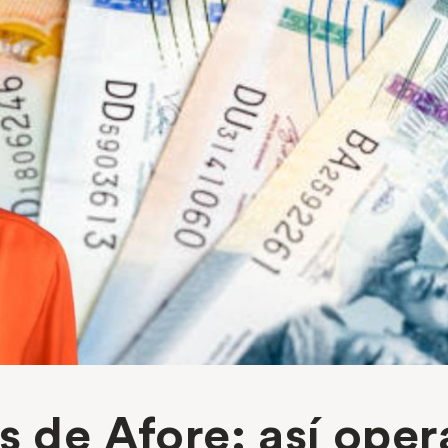
s de Afore: así oper