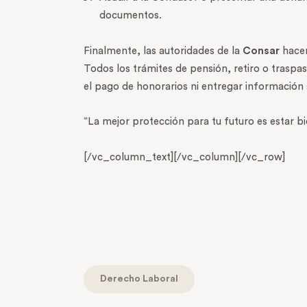
documentos.
Finalmente, las autoridades de la
Consar
hacen
Todos los trámites de pensión, retiro o traspa
el pago de honorarios ni entregar información
“La mejor protección para tu futuro es estar b
[/vc_column_text][/vc_column][/vc_row]
Derecho Laboral