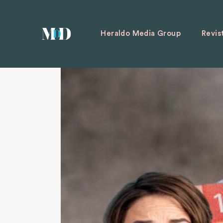
Heraldo Media Group
Revis