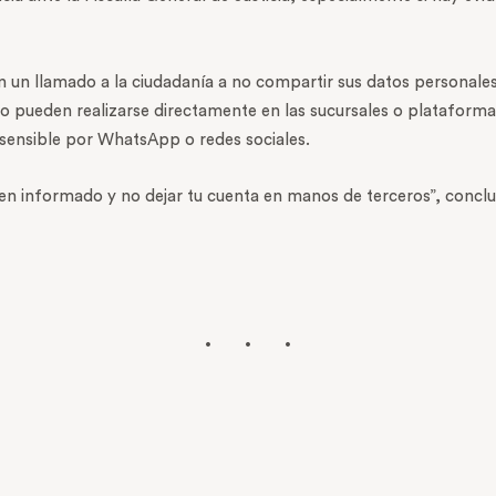
 un llamado a la ciudadanía a no compartir sus datos personale
so pueden realizarse directamente en las sucursales o plataformas
 sensible por WhatsApp o redes sociales.
ien informado y no dejar tu cuenta en manos de terceros”, conclu