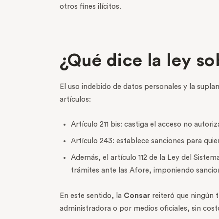
otros fines ilícitos.
¿Qué dice la ley s
El uso indebido de datos personales y la suplan
artículos:
Artículo 211 bis: castiga el acceso no autor
Artículo 243: establece sanciones para qui
Además, el artículo 112 de la Ley del Siste
trámites ante las Afore, imponiendo sancion
En este sentido, la
Consar
reiteró que ningún t
administradora o por medios oficiales, sin cost