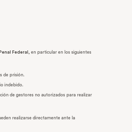
Penal Federal
, en particular en los siguientes
 de prisión.
io indebido.
ción de gestores no autorizados para realizar
ueden realizarse directamente ante la