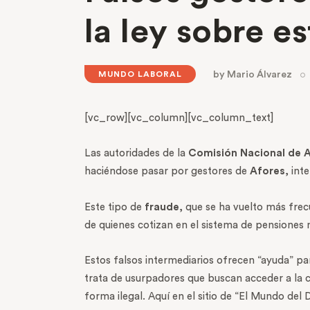
la ley sobre e
by
Mario Álvarez
MUNDO LABORAL
[vc_row][vc_column][vc_column_text]
Las autoridades de la
Comisión Nacional de A
haciéndose pasar por gestores de
Afores
, int
Este tipo de
fraude
, que se ha vuelto más frec
de quienes cotizan en el sistema de pensiones
Estos falsos intermediarios ofrecen “ayuda” pa
trata de usurpadores que buscan acceder a la cu
forma ilegal. Aquí en el sitio de “El Mundo del