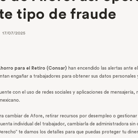
ste tipo de fraude
17/07/2025
horro para el Retiro (Consar)
han encendido las alertas ante 
entan engañar a trabajadores para obtener sus datos personales
uente con el uso de redes sociales y aplicaciones de mensajería,
 mexicano.
ra cambiar de Afore, retirar recursos por desempleo o gestionar
enta individual del trabajador, cambiarla de administradora sin 
 Derecho” te damos los detalles para que puedas proteger tu dine