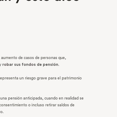
el aumento de casos de personas que,
 y
robar sus fondos de pensión
.
 representa un riesgo grave para el patrimonio
 una pensión anticipada, cuando en realidad se
consentimiento o incluso retirar saldos de
ro.