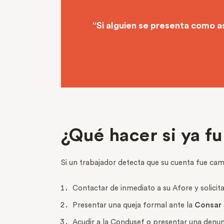
“Si alguien se presenta como a
¿Qué hacer si ya fu
Si un trabajador detecta que su cuenta fue cam
Contactar de inmediato a su Afore y solicita
Presentar una queja formal ante la
Consar
Acudir a la Condusef o presentar una denunci