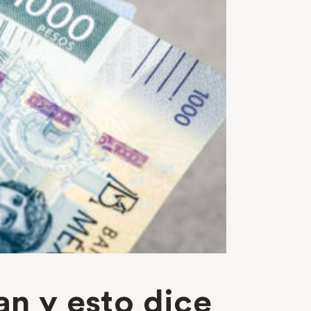
an y esto dice