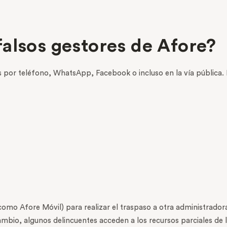
alsos gestores de Afore?
as por teléfono, WhatsApp, Facebook o incluso en la vía públic
como Afore Móvil) para realizar el traspaso a otra administrador
bio, algunos delincuentes acceden a los recursos parciales de la 