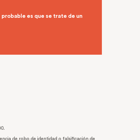
 probable es que se trate de un
00.
encia de robo de identidad o falsificación de