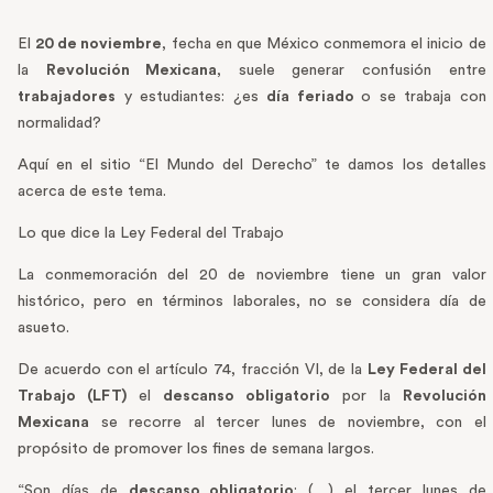
El
20 de noviembre
, fecha en que México conmemora el inicio de
la
Revolución Mexicana
, suele generar confusión entre
trabajadores
y estudiantes: ¿es
día feriado
o se trabaja con
normalidad?
Aquí en el sitio “El Mundo del Derecho” te damos los detalles
acerca de este tema.
Lo que dice la Ley Federal del Trabajo
La conmemoración del 20 de noviembre tiene un gran valor
histórico, pero en términos laborales, no se considera día de
asueto.
De acuerdo con el artículo 74, fracción VI, de la
Ley Federal del
Trabajo (LFT)
el
descanso obligatorio
por la
Revolución
Mexicana
se recorre al tercer lunes de noviembre, con el
propósito de promover los fines de semana largos.
“Son días de
descanso obligatorio
: (…) el tercer lunes de