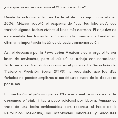
¿Por qué ya no se descansa el 20 de noviembre?
Desde la reforma a la
Ley Federal del Trabajo
publicada en
2006, México adoptó el esquema de “puentes laborales”, que
traslada algunas fechas cívicas al lunes más cercano. El objetivo de
esta medida fue fomentar el turismo y la convivencia familiar, sin
eliminar la importancia histórica de cada conmemoración.
Así, el descanso por la
Revolución Mexicana
se otorga el tercer
lunes de noviembre, pero el día 20 se trabaja con normalidad,
tanto en el sector público como en el privado. La Secretaría del
Trabajo y Previsión Social (STPS) ha recordado que los días
feriados no pueden ampliarse ni modificarse fuera de lo dispuesto
por la
ley
.
El conclusión, el próximo jueves
20 de noviembre
no será
día de
descanso oficial
, ni habrá pago adicional por laborar. Aunque se
trate de una fecha emblemática para recordar el inicio de la
Revolución Mexicana, las actividades laborales y escolares