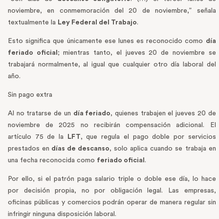
noviembre, en conmemoración del 20 de noviembre,” señala
textualmente la
Ley Federal del Trabajo
.
Esto significa que únicamente ese lunes es reconocido como
día
feriado oficial
; mientras tanto, el jueves 20 de noviembre se
trabajará normalmente, al igual que cualquier otro día laboral del
año.
Sin pago extra
Al no tratarse de un
día feriado
, quienes trabajen el jueves 20 de
noviembre de 2025 no recibirán compensación adicional. El
artículo 75 de la
LFT
, que regula el pago doble por servicios
prestados en
días de descanso
, solo aplica cuando se trabaja en
una fecha reconocida como
feriado oficial
.
Por ello, si el patrón paga salario triple o doble ese día, lo hace
por decisión propia, no por obligación legal. Las empresas,
oficinas públicas y comercios podrán operar de manera regular sin
infringir ninguna disposición laboral.