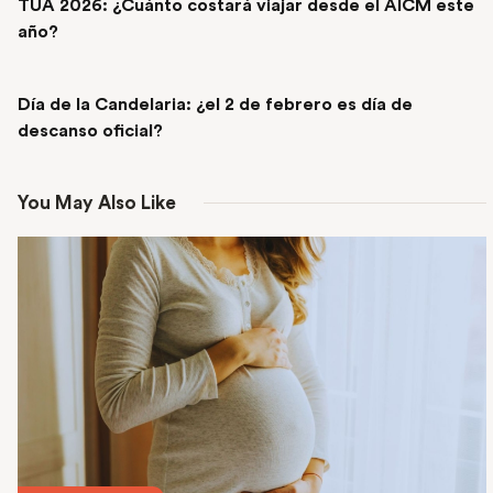
TUA 2026: ¿Cuánto costará viajar desde el AICM este
año?
NEXT POST
Día de la Candelaria: ¿el 2 de febrero es día de
descanso oficial?
You May Also Like