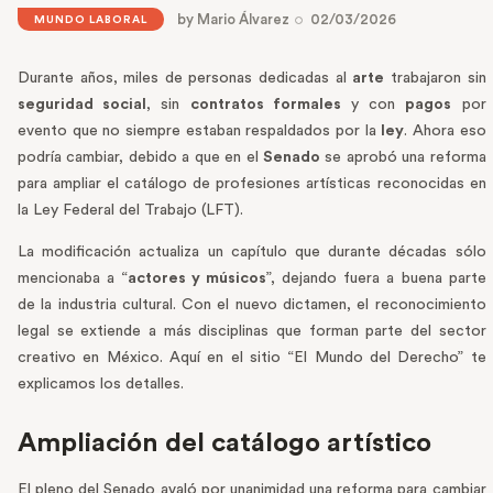
by
Mario Álvarez
02/03/2026
MUNDO LABORAL
Durante años, miles de personas dedicadas al
arte
trabajaron sin
seguridad social
, sin
contratos formales
y con
pagos
por
evento que no siempre estaban respaldados por la
ley
. Ahora eso
podría cambiar, debido a que en el
Senado
se aprobó una reforma
para ampliar el catálogo de profesiones artísticas reconocidas en
la Ley Federal del Trabajo (LFT).
La modificación actualiza un capítulo que durante décadas sólo
mencionaba a “
actores y músicos
”, dejando fuera a buena parte
de la industria cultural. Con el nuevo dictamen, el reconocimiento
legal se extiende a más disciplinas que forman parte del sector
creativo en México. Aquí en el sitio “El Mundo del Derecho” te
explicamos los detalles.
Ampliación del catálogo artístico
El pleno del Senado avaló por unanimidad una reforma para cambiar