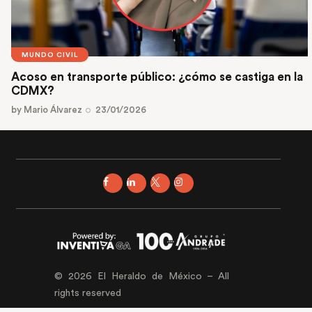
MUNDO CIVIL
Acoso en transporte público: ¿cómo se castiga en la
CDMX?
by
Mario Álvarez
23/01/2026
© 2026 El Heraldo de México – All
rights reserved