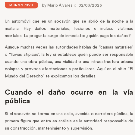
by
Mario Álvarez
02/03/2026
MUNDO CIVIL
Un automóvil cae en un socavón que se abrió de la noche a la
mañana. Hay daños materiales, lesiones e incluso víctimas
mortales. La pregunta surge de inmediato: ¿quién paga los daños?
Aunque muchas veces las autoridades hablan de “causas naturales”
o “lluvias atípicas”, la ley sí establece quién puede ser responsable
cuando una obra pública, una vialidad o una infraestructura urbana
colapsa y provoca afectaciones a particulares. Aquí en el sitio “El
Mundo del Derecho” te explicamos los detalles.
Cuando el daño ocurre en la vía
pública
Si el socavón se forma en una calle, avenida o carretera pública, la
primera figura que entra en análisis es la autoridad responsable de
su construcción, mantenimiento y supervisión.