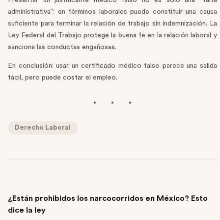
Presentar un justificante médico falso no es solo una “falta
administrativa”: en términos laborales puede constituir una causa
suficiente para terminar la relación de trabajo sin indemnización. La
Ley Federal del Trabajo protege la buena fe en la relación laboral y
sanciona las conductas engañosas.
En conclusión: usar un certificado médico falso parece una salida
fácil, pero puede costar el empleo.
Derecho Laboral
PREVIOUS POST
¿Están prohibidos los narcocorridos en México? Esto
dice la ley