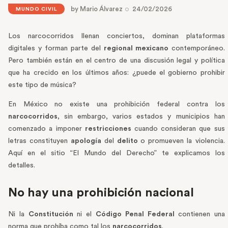
by
Mario Álvarez
24/02/2026
MUNDO CIVIL
Los narcocorridos llenan conciertos, dominan plataformas
digitales y forman parte del
regional mexicano
contemporáneo.
Pero también están en el centro de una discusión legal y política
que ha crecido en los últimos años: ¿puede el gobierno prohibir
este tipo de música?
En México no existe una prohibición federal contra los
narcocorridos
, sin embargo, varios estados y municipios han
comenzado a imponer
restricciones
cuando consideran que sus
letras constituyen
apología
del
delito
o promueven la violencia.
Aquí en el sitio “El Mundo del Derecho” te explicamos los
detalles.
No hay una prohibición nacional
Ni la
Constitución
ni el
Código Penal Federal
contienen una
norma que prohíba como tal los
narcocorridos
.