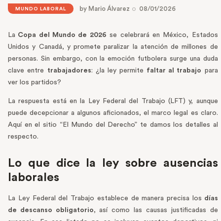
by
Mario Álvarez
08/01/2026
MUNDO LABORAL
La
Copa del Mundo de 2026
se celebrará en México, Estados
Unidos y Canadá, y promete paralizar la atención de millones de
personas. Sin embargo, con la emoción futbolera surge una duda
clave entre
trabajadores
: ¿la ley permite
faltar al trabajo
para
ver los partidos?
La respuesta está en la Ley Federal del Trabajo (LFT) y, aunque
puede decepcionar a algunos aficionados, el marco legal es claro.
Aquí en el sitio “El Mundo del Derecho” te damos los detalles al
respecto.
Lo que dice la ley sobre ausencias
laborales
La Ley Federal del Trabajo establece de manera precisa los
días
de descanso obligatorio
, así como las causas justificadas de