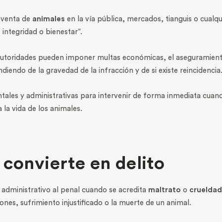
 venta de
animales
en la vía pública, mercados, tianguis o cualqu
 integridad o bienestar”.
autoridades pueden imponer multas económicas, el aseguramiento
diendo de la gravedad de la infracción y de si existe reincidencia
ntales y administrativas para intervenir de forma inmediata cua
 la vida de los animales.
 convierte en delito
 administrativo al penal cuando se acredita
maltrato
o
crueldad
es, sufrimiento injustificado o la muerte de un animal.