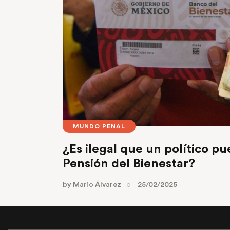
MUNDO PENAL
¿Es ilegal que un político pu
Pensión del Bienestar?
by
Mario Álvarez
25/02/2025