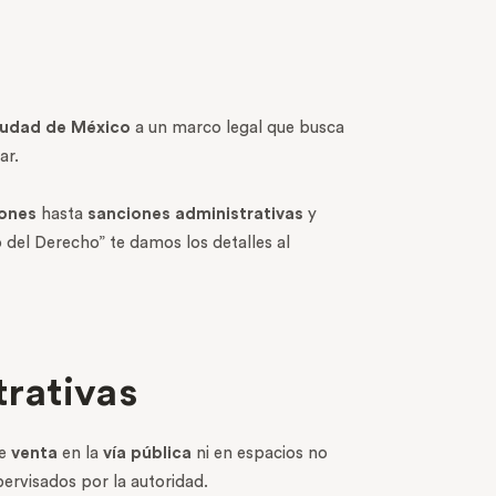
iudad de México
a un marco legal que busca
ar.
iones
hasta
sanciones administrativas
y
o del Derecho” te damos los detalles al
trativas
de
venta
en la
vía pública
ni en espacios no
ervisados por la autoridad.