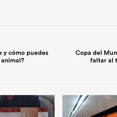
e y cómo puedes
Copa del Mun
 animal?
faltar al