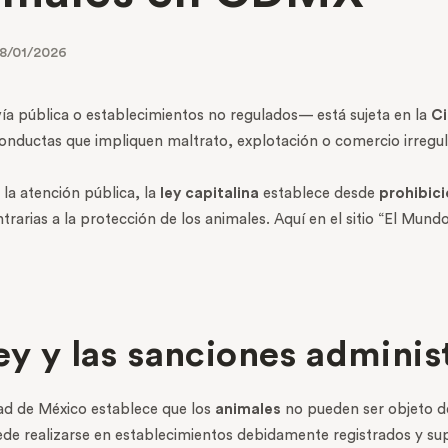
8/01/2026
a pública o establecimientos no regulados— está sujeta en la
C
conductas que impliquen maltrato, explotación o comercio irregul
la atención pública, la
ley capitalina
establece desde
prohibic
trarias a la protección de los animales. Aquí en el sitio “El Mund
ey y las sanciones adminis
dad de México establece que los
animales
no pueden ser objeto 
ede realizarse en establecimientos debidamente registrados y sup