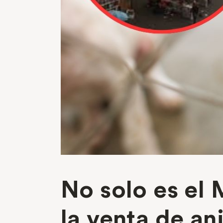
No solo es el 
la venta de a