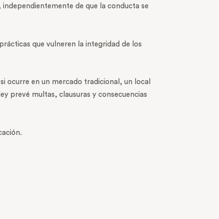
s, independientemente de que la conducta se
prácticas que vulneren la integridad de los
 si ocurre en un mercado tradicional, un local
 ley prevé multas, clausuras y consecuencias
cación.