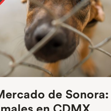
Mercado de Sonora: 
nimales en CDMX