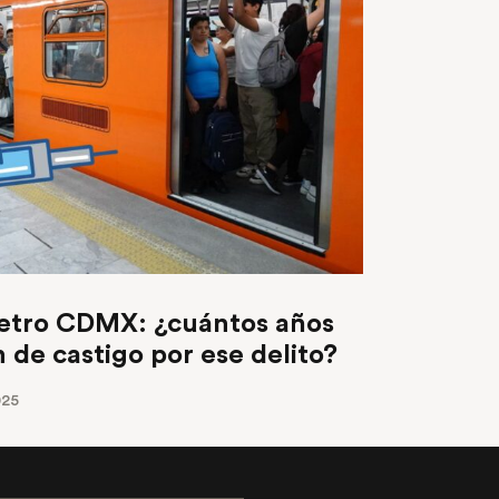
Metro CDMX: ¿cuántos años
n de castigo por ese delito?
025