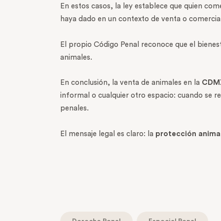
En estos casos, la ley establece que quien co
haya dado en un contexto de venta o comercial
El propio Código Penal reconoce que el bienestar
animales.
En conclusión, la venta de animales en la
CDM
informal o cualquier otro espacio: cuando se re
penales.
El mensaje legal es claro: la
protección anima