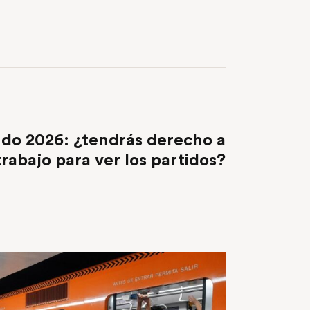
NEXT POST
do 2026: ¿tendrás derecho a
 trabajo para ver los partidos?