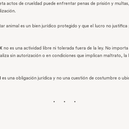
meta actos de crueldad puede enfrentar penas de prisión y multa
ización.
 animal es un bien jurídico protegido y que el lucro no justifica 
X
no es una actividad libre ni tolerada fuera de la ley. No importa
aliza sin autorización o en condiciones que implican maltrato, la
l
es una obligación jurídica y no una cuestión de costumbre o ubi