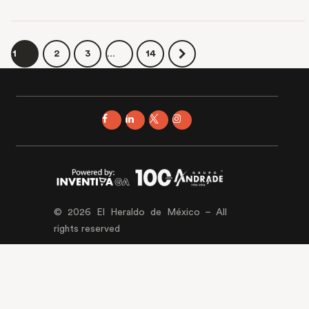
Read More
1
2
3
…
14
© 2026 El Heraldo de México – All
rights reserved