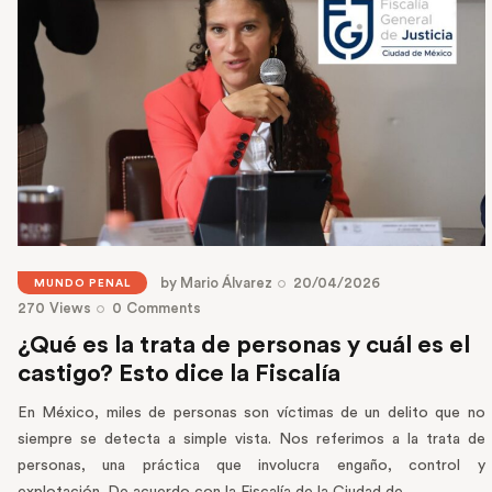
by
Mario Álvarez
20/04/2026
MUNDO PENAL
270
Views
0
Comments
¿Qué es la trata de personas y cuál es el
castigo? Esto dice la Fiscalía
En México, miles de personas son víctimas de un delito que no
siempre se detecta a simple vista. Nos referimos a la trata de
personas, una práctica que involucra engaño, control y
explotación. De acuerdo con la Fiscalía de la Ciudad de…