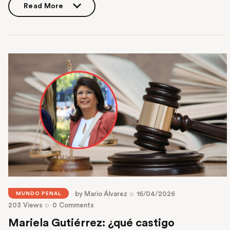
Read More
Read More
by
Mario Álvarez
16/04/2026
MUNDO PENAL
203
Views
0
Comments
Mariela Gutiérrez: ¿qué castigo