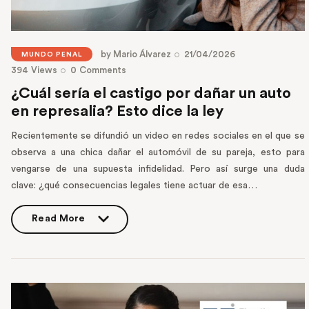
by
Mario Álvarez
21/04/2026
MUNDO PENAL
394
Views
0
Comments
¿Cuál sería el castigo por dañar un auto
en represalia? Esto dice la ley
Recientemente se difundió un video en redes sociales en el que se
observa a una chica dañar el automóvil de su pareja, esto para
vengarse de una supuesta infidelidad. Pero así surge una duda
clave: ¿qué consecuencias legales tiene actuar de esa…
Read More
Read More