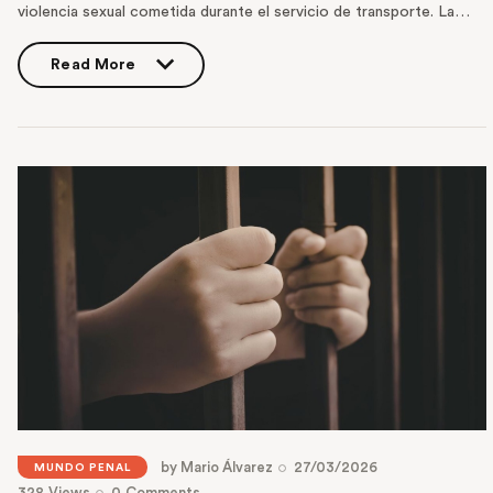
violencia sexual cometida durante el servicio de transporte. La…
Read More
Read More
by
Mario Álvarez
27/03/2026
MUNDO PENAL
328
Views
0
Comments