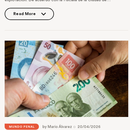
Read More
Read More
by
Mario Álvarez
20/04/2026
MUNDO PENAL