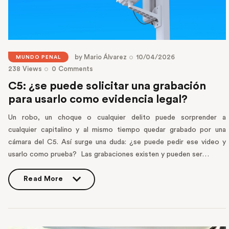
by
Mario Álvarez
10/04/2026
MUNDO PENAL
238
Views
0
Comments
C5: ¿se puede solicitar una grabación
para usarlo como evidencia legal?
Un robo, un choque o cualquier delito puede sorprender a
cualquier capitalino y al mismo tiempo quedar grabado por una
cámara del C5. Así surge una duda: ¿se puede pedir ese video y
usarlo como prueba? Las grabaciones existen y pueden ser…
Read More
Read More