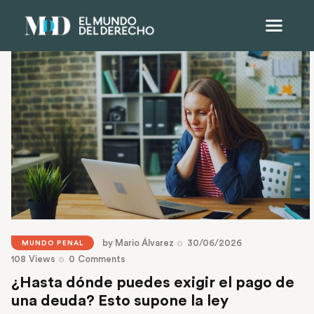
by
Mario Álvarez
30/06/2026
MUNDO PENAL
108
Views
0
Comments
¿Hasta dónde puedes exigir el pago de
una deuda? Esto supone la ley