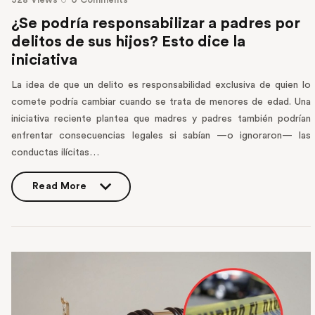
¿Se podría responsabilizar a padres por
delitos de sus hijos? Esto dice la
iniciativa
La idea de que un delito es responsabilidad exclusiva de quien lo
comete podría cambiar cuando se trata de menores de edad. Una
iniciativa reciente plantea que madres y padres también podrían
enfrentar consecuencias legales si sabían —o ignoraron— las
conductas ilícitas…
Read More
Read More