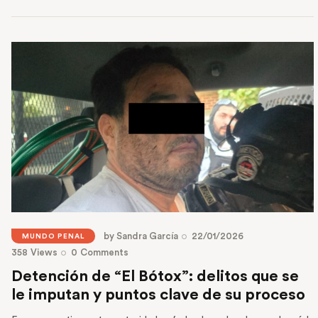
Read More
by
Sandra García
22/01/2026
MUNDO PENAL
358
Views
0
Comments
Detención de “El Bótox”: delitos que se
le imputan y puntos clave de su proceso