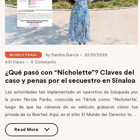
by
Sandra García
22/01/2026
MUNDO PENAL
431
Views
0
Comments
¿Qué pasó con “Nicholette”? Claves del
caso y penas por el secuestro en Sinaloa
Las autoridades han implementado un operativo de búsqueda por
la joven Nicole Pardo, conocida en Tiktok como “Nicholette”,
luego de que las cámaras de su vehículo grabaron cómo fue
privada de su libertad. Aquí, en el sitio El Mundo del Derecho te…
Read More