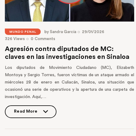
by
Sandra García
29/01/2026
MUNDO PENAL
326
Views
0
Comments
Agresión contra diputados de MC:
claves en las investigaciones en Sinaloa
Los diputados de Movimiento Ciudadano (MC), Elizabeth
Montoya y Sergio Torres, fueron víctimas de un ataque armado el
miércoles 28 de enero en Culiacán, Sinaloa, una situación que
ocasionó una serie de operativos y la apertura de una carpeta de
investigación. Aquí,…
Read More
Read More