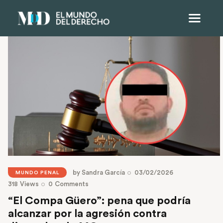
by
Sandra García
03/02/2026
MUNDO PENAL
318
Views
0
Comments
“El Compa Güero”: pena que podría
alcanzar por la agresión contra