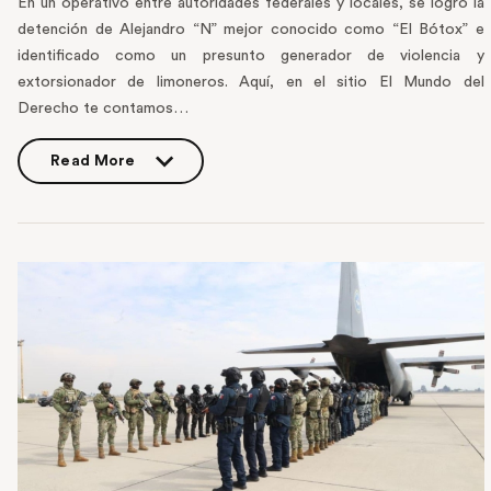
En un operativo entre autoridades federales y locales, se logró la
detención de Alejandro “N” mejor conocido como “El Bótox” e
identificado como un presunto generador de violencia y
extorsionador de limoneros. Aquí, en el sitio El Mundo del
Derecho te contamos…
Read More
Read More