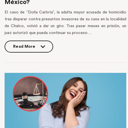
México?
El caso de “Doña Carlota”, la adulta mayor acusada de homicidio
tras disparar contra presuntos invasores de su casa en la localidad
de Chalco, volvió a dar un giro. Tras pasar meses en prisión, un
juez autorizó que pueda continuar su proceso…
Read More
Read More