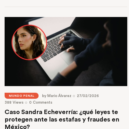
Read More
by
Mario Álvarez
27/02/2026
MUNDO PENAL
388
Views
0
Comments
Caso Sandra Echeverría: ¿qué leyes te
protegen ante las estafas y fraudes en
México?