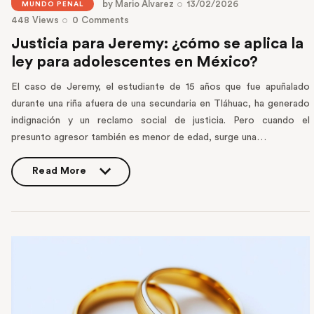
by
Mario Álvarez
13/02/2026
MUNDO PENAL
448
Views
0
Comments
Justicia para Jeremy: ¿cómo se aplica la
ley para adolescentes en México?
El caso de Jeremy, el estudiante de 15 años que fue apuñalado
durante una riña afuera de una secundaria en Tláhuac, ha generado
indignación y un reclamo social de justicia. Pero cuando el
presunto agresor también es menor de edad, surge una…
Read More
Read More