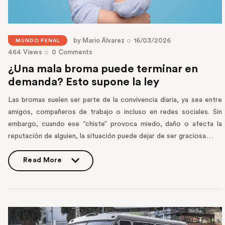
by
Mario Álvarez
16/03/2026
MUNDO PENAL
464
Views
0
Comments
¿Una mala broma puede terminar en
demanda? Esto supone la ley
Las bromas suelen ser parte de la convivencia diaria, ya sea entre
amigos, compañeros de trabajo o incluso en redes sociales. Sin
embargo, cuando ese “chiste” provoca miedo, daño o afecta la
reputación de alguien, la situación puede dejar de ser graciosa…
Read More
Read More