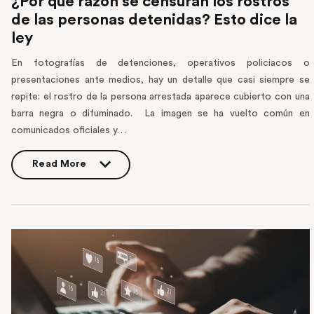
¿Por qué razón se censuran los rostros
de las personas detenidas? Esto dice la
ley
En fotografías de detenciones, operativos policiacos o
presentaciones ante medios, hay un detalle que casi siempre se
repite: el rostro de la persona arrestada aparece cubierto con una
barra negra o difuminado. La imagen se ha vuelto común en
comunicados oficiales y…
Read More
Read More