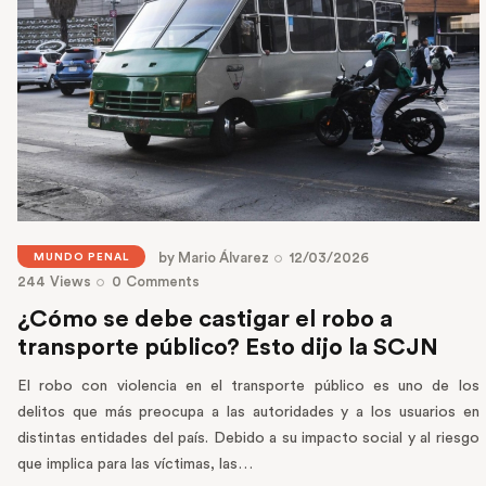
by
Mario Álvarez
12/03/2026
MUNDO PENAL
244
Views
0
Comments
¿Cómo se debe castigar el robo a
transporte público? Esto dijo la SCJN
El robo con violencia en el transporte público es uno de los
delitos que más preocupa a las autoridades y a los usuarios en
distintas entidades del país. Debido a su impacto social y al riesgo
que implica para las víctimas, las…