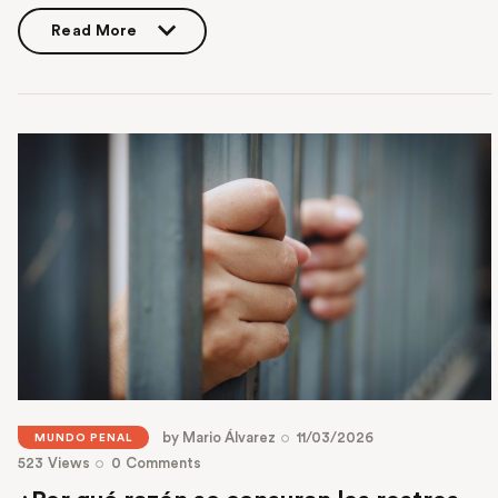
Read More
Read More
by
Mario Álvarez
11/03/2026
MUNDO PENAL
523
Views
0
Comments