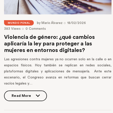
by
Mario Álvarez
18/02/2026
MUNDO PENAL
383
Views
0
Comments
Violencia de género: ¿qué cambios
aplicaría la ley para proteger a las
mujeres en entornos digitales?
Las agresiones contra mujeres ya no ocurren solo en la calle o en
espacios físicos. Hoy también se replican en redes sociales,
plataformas digitales y aplicaciones de mensajería. Ante este
escenario, el Congreso avanza en reformas que buscan cerrar
vacíos legales y…
Read More
Read More