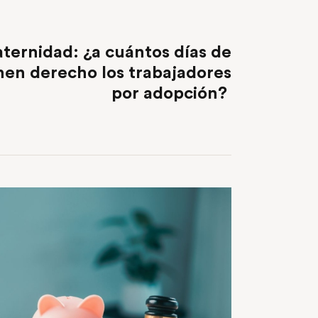
NEXT POST
aternidad: ¿a cuántos días de
nen derecho los trabajadores
por adopción?