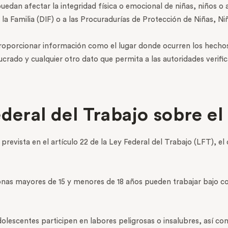
uedan afectar la integridad física o emocional de niñas, niños o 
 la Familia (DIF) o a las Procuradurías de Protección de Niñas, N
proporcionar información como el lugar donde ocurren los hechos, 
ado y cualquier otro dato que permita a las autoridades verifica
deral del Trabajo sobre el 
 prevista en el artículo 22 de la Ley Federal del Trabajo (LFT), e
rsonas mayores de 15 y menores de 18 años pueden trabajar bajo c
dolescentes participen en labores peligrosas o insalubres, así c