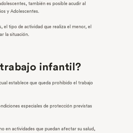
adolescentes, también es posible acudir al
iños y Adolescentes.
el tipo de actividad que realiza el menor, el
r la situación.
trabajo infantil?
l cual establece que queda prohibido el trabajo
ondiciones especiales de protección previstas
omo en actividades que puedan afectar su salud,