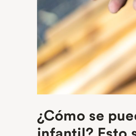
¿Cómo se pued
infantil? Esto