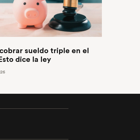
obrar sueldo triple en el
sto dice la ley
026