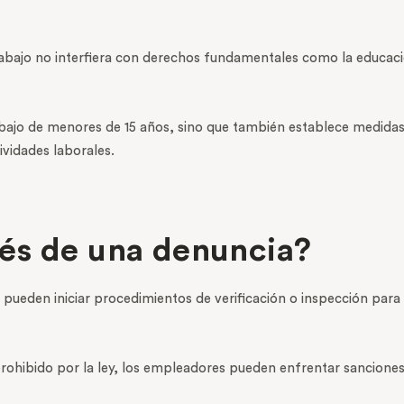
abajo no interfiera con derechos fundamentales como la educación
rabajo de menores de 15 años, sino que también establece medidas
vidades laborales.
és de una denuncia?
 pueden iniciar procedimientos de verificación o inspección para d
l prohibido por la ley, los empleadores pueden enfrentar sancione