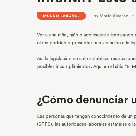
by
Mario Álvarez
MUNDO LABORAL
Ver a una niña, niño o adolescente trabajando
otros podrían representar una violación a la leg
Así la legislación no solo establece restricci
posibles incumplimientos. Aquí en el sitio “El 
¿Cómo denunciar un
Las personas que tengan conocimiento de un pos
(STPS), las autoridades laborales estatales o l