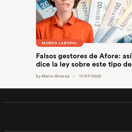
MUNDO LABORAL
Falsos gestores de Afore: as
dice la ley sobre este tipo d
by
Mario Álvarez
17/07/2025