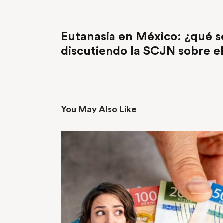
PREVIOUS POST
Eutanasia en México: ¿qué s
discutiendo la SCJN sobre e
You May Also Like