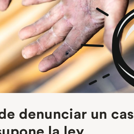
e denunciar un cas
 supone la ley