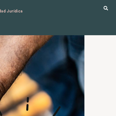
ad Jurídica