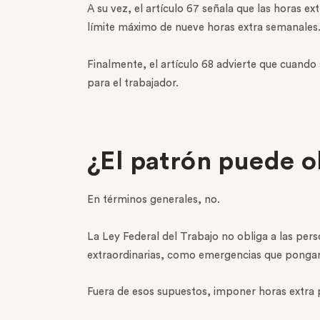
A su vez, el artículo 67 señala que las horas ex
límite máximo de nueve horas extra semanales
Finalmente, el artículo 68 advierte que cuando
para el trabajador.
¿El patrón puede ob
En términos generales, no.
La Ley Federal del Trabajo no obliga a las per
extraordinarias, como emergencias que pongan e
Fuera de esos supuestos, imponer horas extra p