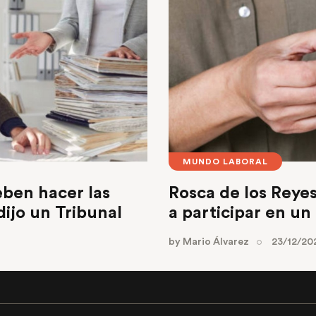
MUNDO LABORAL
ben hacer las
Rosca de los Reye
dijo un Tribunal
a participar en un
by
Mario Álvarez
23/12/20