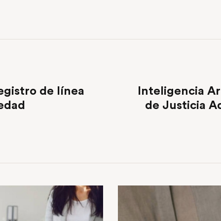
egistro de línea
Inteligencia Ar
 edad
de Justicia A