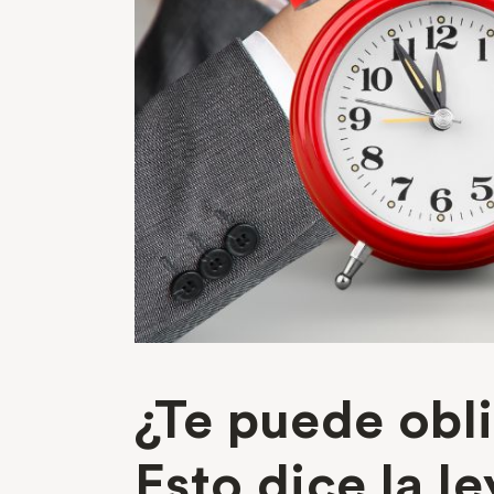
¿Te puede obli
Esto dice la le