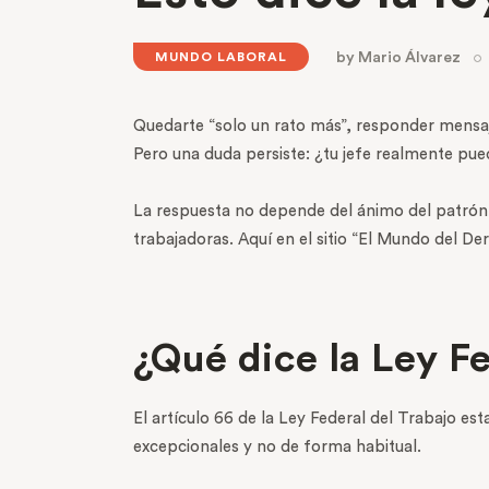
by
Mario Álvarez
MUNDO LABORAL
Quedarte “solo un rato más”, responder mensa
Pero una duda persiste: ¿tu jefe realmente pue
La respuesta no depende del ánimo del patrón, s
trabajadoras. Aquí en el sitio “El Mundo del De
¿Qué dice la Ley Fe
El artículo 66 de la Ley Federal del Trabajo es
excepcionales y no de forma habitual.