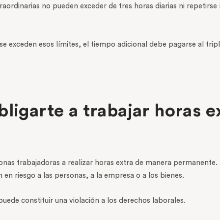
traordinarias no pueden exceder de tres horas diarias ni repetirse
.
 se exceden esos límites, el tiempo adicional debe pagarse al tri
ligarte a trabajar horas e
sonas trabajadoras a realizar horas extra de manera permanente. E
n riesgo a las personas, a la empresa o a los bienes.
uede constituir una violación a los derechos laborales.