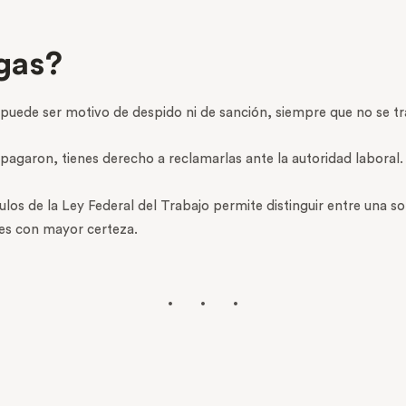
egas?
o puede ser motivo de despido ni de sanción, siempre que no se tr
s pagaron, tienes derecho a reclamarlas ante la autoridad laboral.
os de la Ley Federal del Trabajo permite distinguir entre una soli
les con mayor certeza.