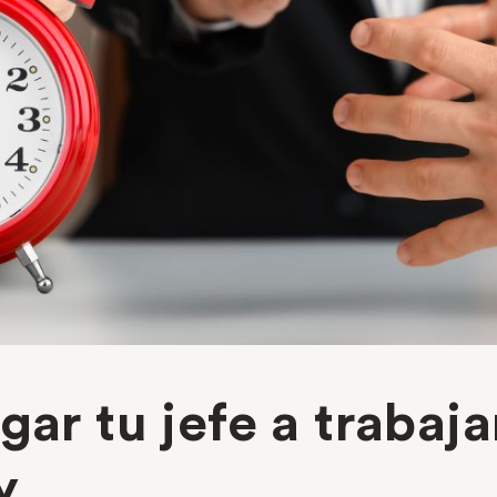
gar tu jefe a trabaja
y