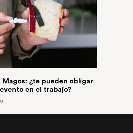
s Magos: ¿te pueden obligar
 evento en el trabajo?
25