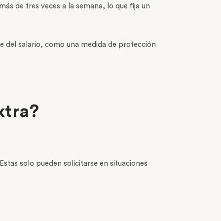
 más de tres veces a la semana, lo que fija un
ple del salario, como una medida de protección
xtra?
stas solo pueden solicitarse en situaciones