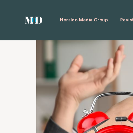
Heraldo Media Group
Revis