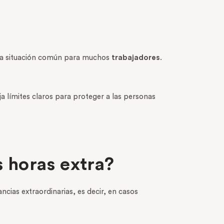
una situación común para muchos
trabajadores
.
ja límites claros para proteger a las personas
s horas extra?
ncias extraordinarias, es decir, en casos