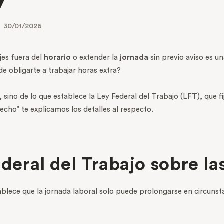
30/01/2026
jes fuera del
horario
o extender la
jornada
sin previo aviso es 
de obligarte a trabajar horas extra?
ino de lo que establece la Ley Federal del Trabajo (LFT), que fi
recho” te explicamos los detalles al respecto.
deral del Trabajo sobre la
tablece que la jornada laboral solo puede prolongarse en circunsta