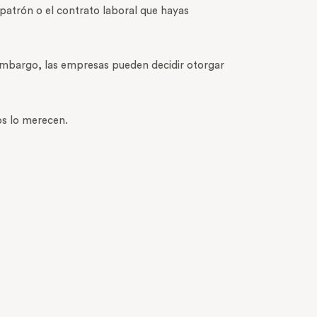
 patrón o el contrato laboral que hayas
n embargo, las empresas pueden decidir otorgar
los lo merecen.