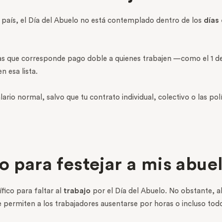
 país, el Día del Abuelo no está contemplado dentro de los
días
s que corresponde pago doble a quienes trabajen —como el 1 de 
 esa lista.
salario normal, salvo que tu contrato individual, colectivo o las p
o para festejar a mis abue
ico para faltar al
trabajo
por el Día del Abuelo. No obstante, a
e permiten a los trabajadores ausentarse por horas o incluso tod