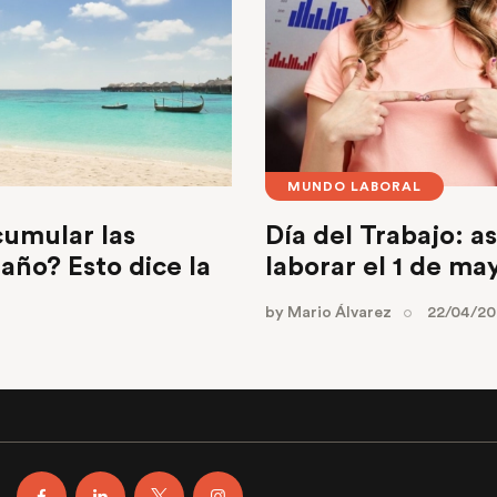
MUNDO LABORAL
cumular las
Día del Trabajo: as
año? Esto dice la
laborar el 1 de ma
by
Mario Álvarez
22/04/2