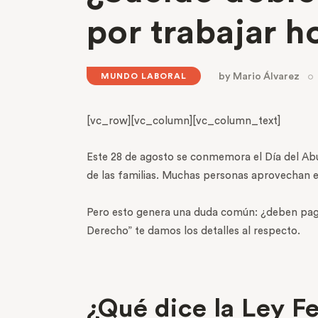
por trabajar h
by
Mario Álvarez
MUNDO LABORAL
[vc_row][vc_column][vc_column_text]
Este 28 de agosto se conmemora el Día del Ab
de las familias. Muchas personas aprovechan es
Pero esto genera una duda común: ¿deben pagart
Derecho” te damos los detalles al respecto.
¿Qué dice la Ley F