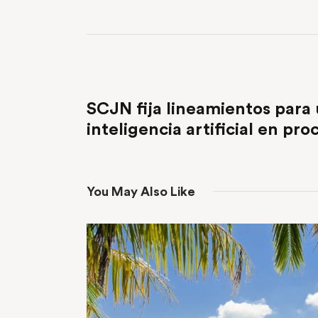
PREVIOUS POST
SCJN fija lineamientos para 
inteligencia artificial en pro
You May Also Like