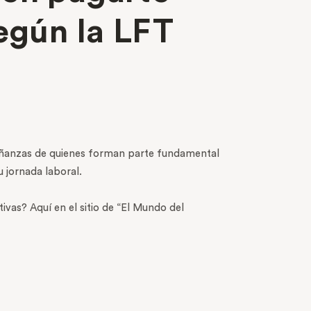
egún la LFT
señanzas de quienes forman parte fundamental
 jornada laboral.
vas? Aquí en el sitio de “El Mundo del