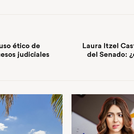
uso ético de
Laura Itzel Cas
cesos judiciales
del Senado: ¿