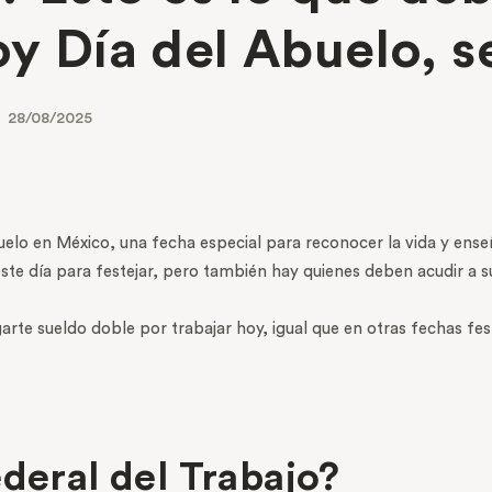
oy Día del Abuelo, s
28/08/2025
uelo en México, una fecha especial para reconocer la vida y en
te día para festejar, pero también hay quienes deben acudir a su
e sueldo doble por trabajar hoy, igual que en otras fechas festi
ederal del Trabajo?