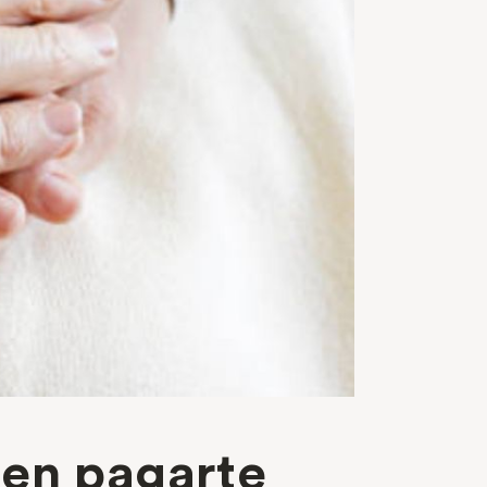
ben pagarte