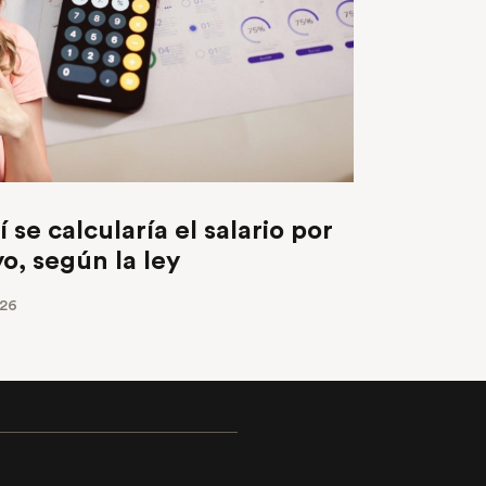
í se calcularía el salario por
yo, según la ley
026