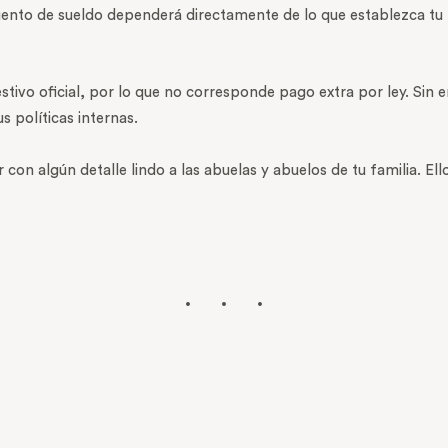
scuento de sueldo dependerá directamente de lo que establezca tu
festivo oficial, por lo que no corresponde pago extra por ley. Si
 políticas internas.
con algún detalle lindo a las abuelas y abuelos de tu familia. El