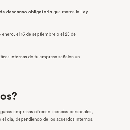
 de descanso obligatorio
que marca la
Ley
enero, el 16 de septiembre o el 25 de
olíticas internas de tu empresa señalen un
los?
lgunas empresas ofrecen licencias personales,
o el día, dependiendo de los acuerdos internos.