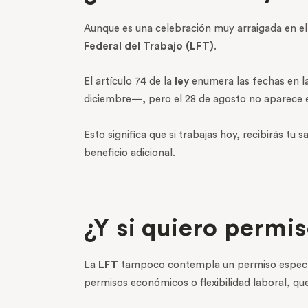
Aunque es una celebración muy arraigada en el
Federal del Trabajo (LFT)
.
El artículo 74 de la
ley
enumera las fechas en la
diciembre—, pero el 28 de agosto no aparece en
Esto significa que si trabajas hoy, recibirás tu 
beneficio adicional.
¿Y si quiero permis
La
LFT
tampoco contempla un permiso específ
permisos económicos o flexibilidad laboral, qu