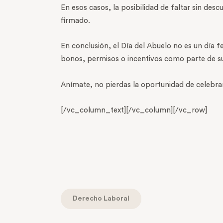
En esos casos, la posibilidad de faltar sin de
firmado.
En conclusión, el Día del Abuelo no es un día 
bonos, permisos o incentivos como parte de sus
Anímate, no pierdas la oportunidad de celebrar 
[/vc_column_text][/vc_column][/vc_row]
Derecho Laboral