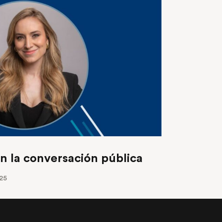
en la conversación pública
25