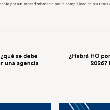
mente por sus procedimientos o por la complejidad de sus resolu
 ¿qué se debe
¿Habrá HO por
ar una agencia
2026? 