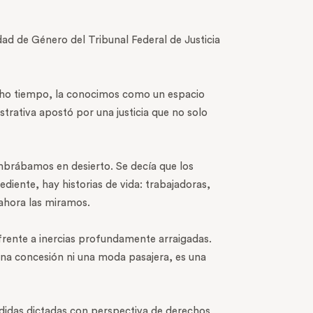
ad de Género del Tribunal Federal de Justicia
ucho tiempo, la conocimos como un espacio
trativa apostó por una justicia que no solo
brábamos en desierto. Se decía que los
diente, hay historias de vida: trabajadoras,
 ahora las miramos.
 frente a inercias profundamente arraigadas.
na concesión ni una moda pasajera, es una
edidas dictadas con perspectiva de derechos