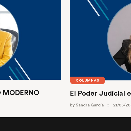
COLUMNAS
LO MODERNO
El Poder Judicial 
by
Sandra García
21/05/20