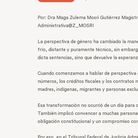
Por: Dra Maga Zulema Mosri Gutiérrez Magistrad
Administrativa@Z_MOSRI
La perspectiva de género ha cambiado la mane
frío, distante y puramente técnico, sin embargo
dicta sentencias, sino que devuelve la esperanz
Cuando comenzamos a hablar de perspectiva de
números, los créditos fiscales y los contratos
madres, indígenas, migrantes y personas exclui
Esa transformación no ocurrió de un día para o
También implicó convencer a muchas personas 
obligación constitucional y un compromiso co
Por eso, en el Tribunal Federal de Justicia Ad