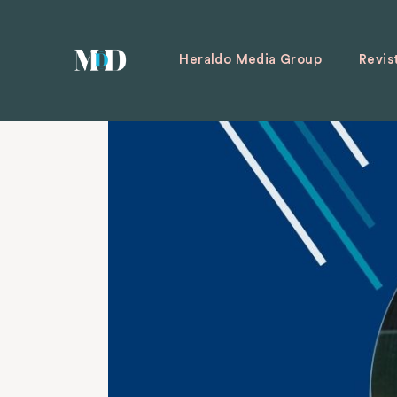
Heraldo Media Group
Revis