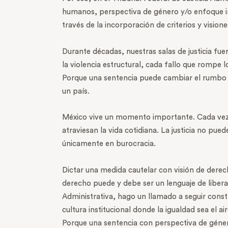
humanos, perspectiva de género y/o enfoque inte
través de la incorporación de criterios y visio
Durante décadas, nuestras salas de justicia f
la violencia estructural, cada fallo que rompe l
Porque una sentencia puede cambiar el rumbo d
un país.
México vive un momento importante. Cada vez 
atraviesan la vida cotidiana. La justicia no pu
únicamente en burocracia.
Dictar una medida cautelar con visión de derec
derecho puede y debe ser un lenguaje de libera
Administrativa, hago un llamado a seguir const
cultura institucional donde la igualdad sea el ai
Porque una sentencia con perspectiva de género