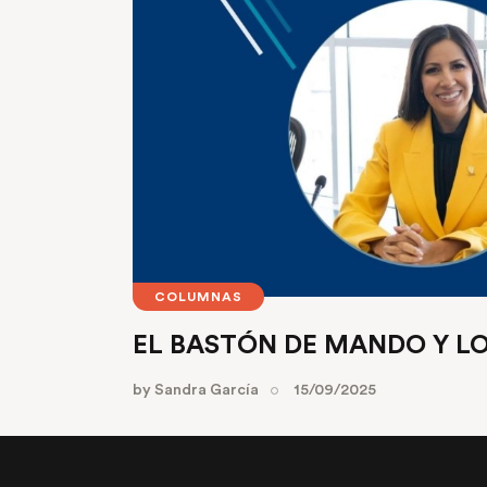
COLUMNAS
EL BASTÓN DE MANDO Y 
by
Sandra García
15/09/2025