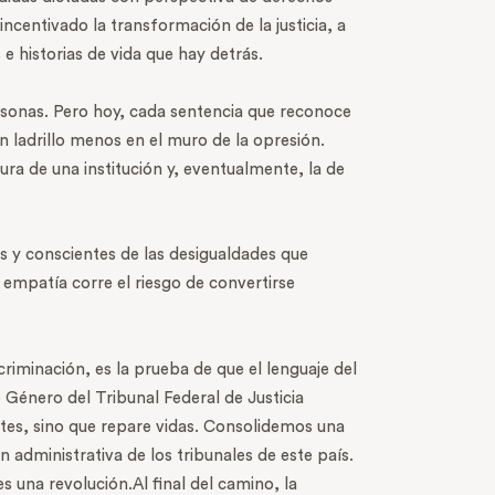
ncentivado la transformación de la justicia, a
 e historias de vida que hay detrás.
rsonas. Pero hoy, cada sentencia que reconoce
un ladrillo menos en el muro de la opresión.
a de una institución y, eventualmente, la de
 y conscientes de las desigualdades que
 empatía corre el riesgo de convertirse
riminación, es la prueba de que el lenguaje del
 Género del Tribunal Federal de Justicia
ntes, sino que repare vidas. Consolidemos una
ón administrativa de los tribunales de este país.
 una revolución.Al final del camino, la