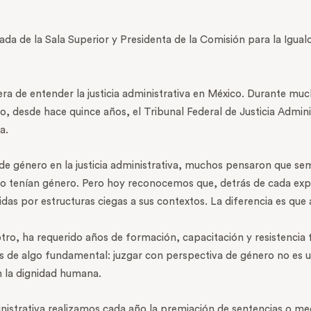
a de la Sala Superior y Presidenta de la Comisión para la Iguald
ra de entender la justicia administrativa en México. Durante m
, desde hace quince años, el Tribunal Federal de Justicia Adminis
a.
 género en la justicia administrativa, muchos pensaron que sem
 no tenían género. Pero hoy reconocemos que, detrás de cada expe
das por estructuras ciegas a sus contextos. La diferencia es que
tro, ha requerido años de formación, capacitación y resistencia
de algo fundamental: juzgar con perspectiva de género no es u
n la dignidad humana.
ministrativa realizamos cada año la premiación de sentencias o m