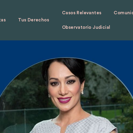
Casos Relevantes
Comunid
tas
Tus Derechos
Observatorio Judicial