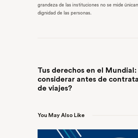
grandeza de las instituciones no se mide única
dignidad de las personas.
PREVIOUS POST
Tus derechos en el Mundial:
considerar antes de contrat
de viajes?
You May Also Like