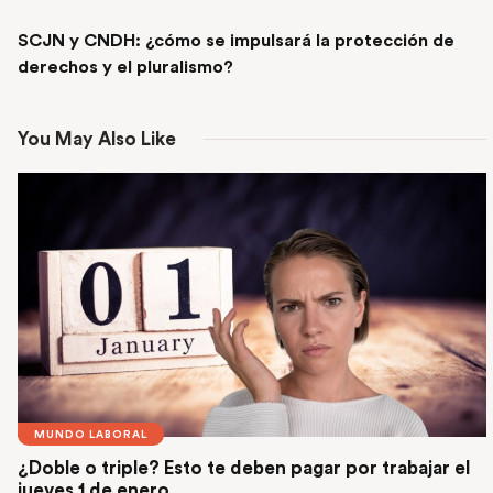
NEXT POST
SCJN y CNDH: ¿cómo se impulsará la protección de
derechos y el pluralismo?
You May Also Like
MUNDO LABORAL
¿Doble o triple? Esto te deben pagar por trabajar el
jueves 1 de enero