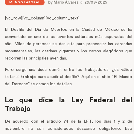
by
Mario Álvarez
29/09/2025
MUNDO LABORAL
[vc_row][vc_column][vc_column_text]
El Desfile del Día de Muertos en la Ciudad de México se ha
convertido en uno de los eventos culturales más esperados del
año. Miles de personas se dan cita para presenciar las ofrendas
monumentales, las catrinas gigantes y los carros alegóricos que
recorren las principales avenidas.
Pero surge una duda común entre los trabajadores: ¿es válido
faltar al
trabajo
para acudir al desfile? Aquí en el sitio “El Mundo
del Derecho” te damos los detalles.
Lo que dice la Ley Federal del
Trabajo
De acuerdo con el artículo 74 de la
LFT
, los días 1 y 2 de
noviembre no son considerados descanso obligatorio. Eso