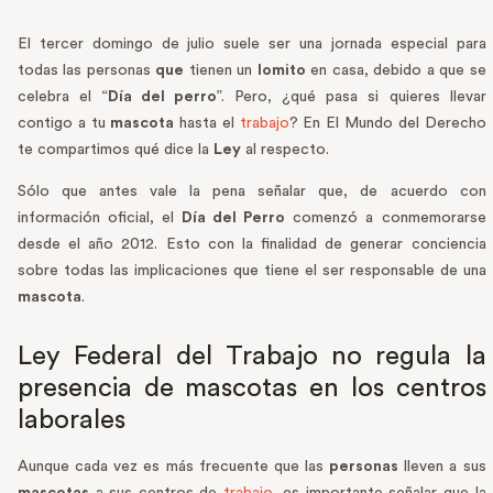
El tercer domingo de julio suele ser una jornada especial para
todas las personas
que
tienen un
lomito
en casa, debido a que se
celebra el “
Día del perro
”. Pero, ¿qué pasa si quieres llevar
contigo a tu
mascota
hasta el
trabajo
? En El Mundo del Derecho
te compartimos qué dice la
Ley
al respecto.
Sólo que antes vale la pena señalar que, de acuerdo con
información oficial, el
Día del Perro
comenzó a conmemorarse
desde el año 2012. Esto con la finalidad de generar conciencia
sobre todas las implicaciones que tiene el ser responsable de una
mascota
.
Ley Federal del Trabajo no regula la
presencia de mascotas en los centros
laborales
Aunque cada vez es más frecuente que las
personas
lleven a sus