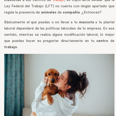
mascotas
a sus centros de
trabajo
, es importante señalar que la
Ley Federal del Trabajo (LFT) no cuenta con ningún apartado que
regule la presencia de
animales
de
compañía
. ¿Entonces?
Básicamente el que puedas o no llevar a tu
mascota
a tu plantel
laboral dependerá de las políticas laborales de tu empresa. En ese
sentido, mientras se realiza alguna modificación laboral, lo mejor
que puedes hacer es preguntar directamente en tu
centro
de
trabajo
.