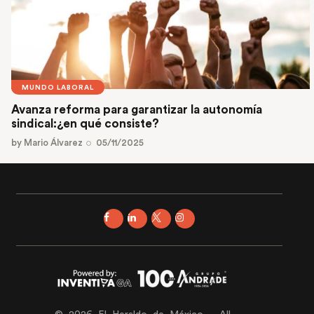
MUNDO LABORAL
Avanza reforma para garantizar la autonomía
sindical:¿en qué consiste?
by
Mario Álvarez
05/11/2025