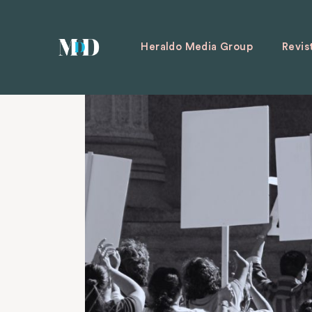
Heraldo Media Group
Revis