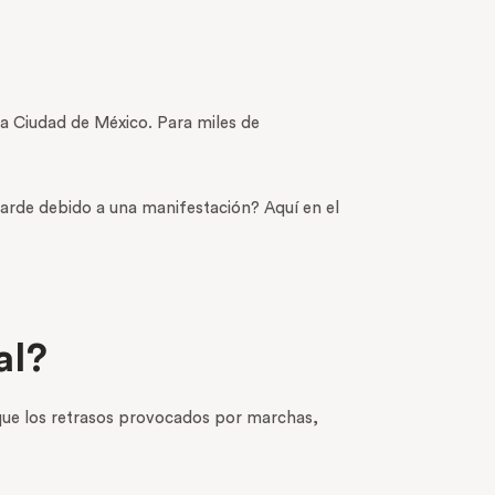
la Ciudad de México. Para miles de
arde debido a una manifestación? Aquí en el
ral?
que los retrasos provocados por marchas,