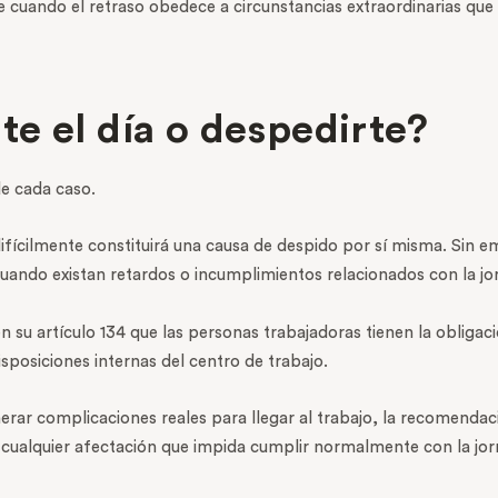
 cuando el retraso obedece a circunstancias extraordinarias que 
e el día o despedirte?
de cada caso.
fícilmente constituirá una causa de despido por sí misma. Sin 
cuando existan retardos o incumplimientos relacionados con la jo
n su artículo 134 que las personas trabajadoras tienen la obliga
sposiciones internas del centro de trabajo.
erar complicaciones reales para llegar al trabajo, la recomendac
ualquier afectación que impida cumplir normalmente con la jor