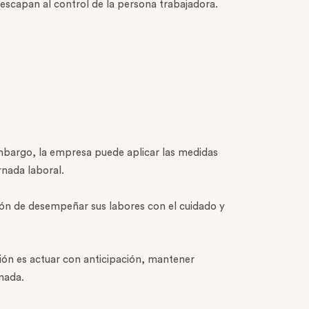
escapan al control de la persona trabajadora.
embargo, la empresa puede aplicar las medidas
rnada laboral.
ción de desempeñar sus labores con el cuidado y
ión es actuar con anticipación, mantener
nada.