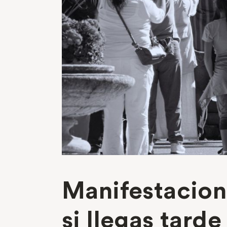
Manifestacio
si llegas tarde