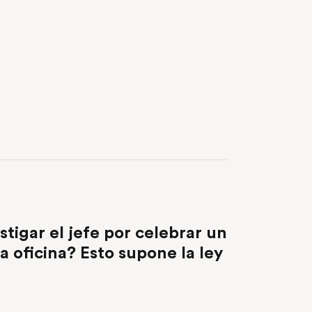
NEXT POST
stigar el jefe por celebrar un
la oficina? Esto supone la ley