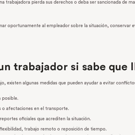
a trabajadora pierda sus derechos o deba ser sancionada de man
ar oportunamente al empleador sobre la situación, conservar evi
n trabajador si sabe que l
ajo, existen algunas medidas que pueden ayudar a evitar conflicto
 posible.
s o afectaciones en el transporte.
eportes oficiales que acrediten la situación.
lexibilidad, trabajo remoto o reposición de tiempo.