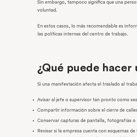
Sin embargo, tampoco significa que una person
voluntad.
En estos casos, lo más recomendable es inform
las políticas internas del centro de trabajo.
¿Qué puede hacer u
Si una manifestación afecta el traslado al trab
Avisar al jefe o supervisor tan pronto como sea
Compartir información sobre el cierre de calle
Conservar capturas de pantalla, fotografías o r
Revisar si la empresa cuenta con esquemas de f