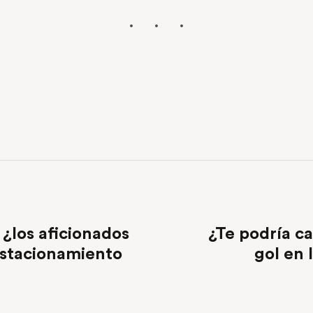
¿los aficionados
¿Te podría ca
estacionamiento
gol en 