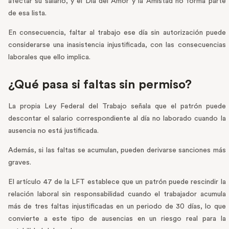
afectar su salario, y el Día del Amor y la Amistad no forma parte
de esa lista.
En consecuencia, faltar al trabajo ese día sin autorización puede
considerarse una inasistencia injustificada, con las consecuencias
laborales que ello implica.
¿Qué pasa si faltas sin permiso?
La propia Ley Federal del Trabajo señala que el patrón puede
descontar el salario correspondiente al día no laborado cuando la
ausencia no está justificada.
Además, si las faltas se acumulan, pueden derivarse sanciones más
graves.
El artículo 47 de la LFT establece que un patrón puede rescindir la
relación laboral sin responsabilidad cuando el trabajador acumula
más de tres faltas injustificadas en un periodo de 30 días, lo que
convierte a este tipo de ausencias en un riesgo real para la