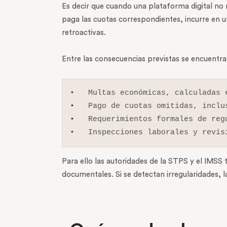
Es decir que cuando una plataforma digital no r
paga las cuotas correspondientes, incurre en un
retroactivas.
Entre las consecuencias previstas se encuentra
•   Multas económicas, calculadas 
•   Pago de cuotas omitidas, inclus
•   Requerimientos formales de regu
•   Inspecciones laborales y revis
Para ello las autoridades de la STPS y el IMSS 
documentales. Si se detectan irregularidades, l