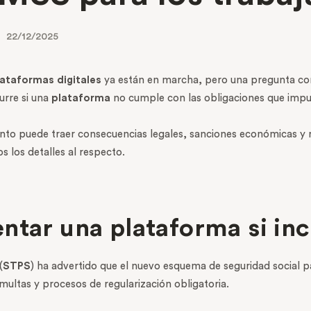
22/12/2025
lataformas digitales
ya están en marcha, pero una pregunta com
urre si una
plataforma
no cumple con las obligaciones que imp
to puede traer consecuencias legales, sanciones económicas y re
s los detalles al respecto.
ntar una plataforma si in
(
STPS
) ha advertido que el nuevo esquema de seguridad social 
multas y procesos de regularización obligatoria.