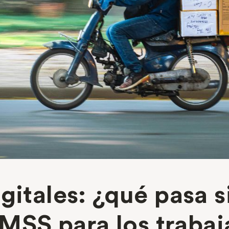
gitales: ¿qué pasa 
 IMSS para los traba