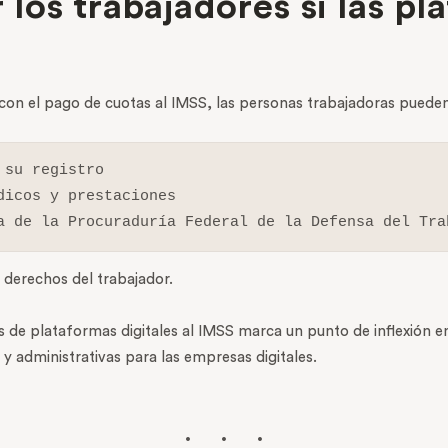
los trabajadores si las pl
 con el pago de cuotas al IMSS, las personas trabajadoras pueden
su registro

icos y prestaciones

a de la Procuraduría Federal de la Defensa del Tra
 derechos del trabajador.
s de plataformas digitales al IMSS marca un punto de inflexión 
y administrativas para las empresas digitales.