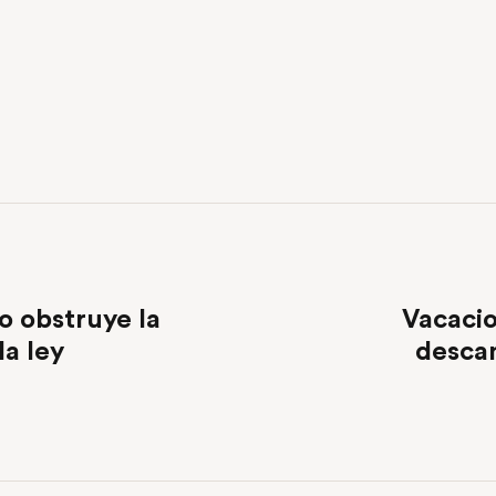
o obstruye la
Vacacio
la ley
descan