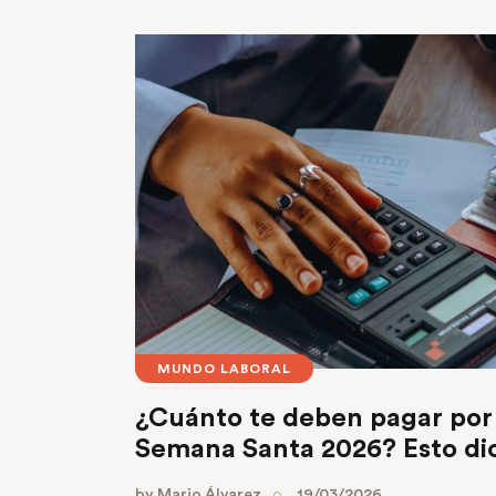
MUNDO LABORAL
¿Cuánto te deben pagar por 
Semana Santa 2026? Esto dic
by
Mario Álvarez
19/03/2026