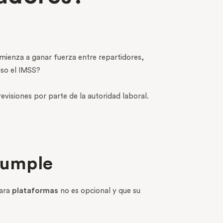
ienza a ganar fuerza entre repartidores,
uso el IMSS?
visiones por parte de la autoridad laboral.
cumple
para
plataformas
no es opcional y que su