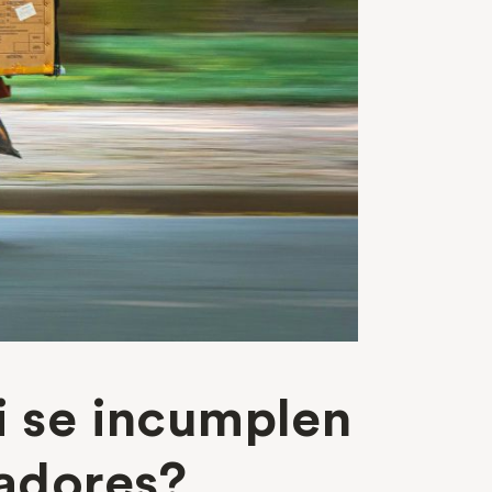
si se incumplen
jadores?