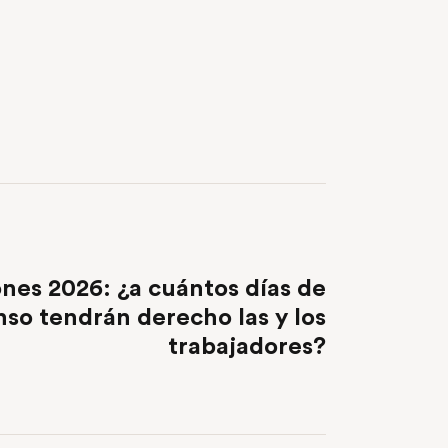
NEXT POST
nes 2026: ¿a cuántos días de
so tendrán derecho las y los
trabajadores?