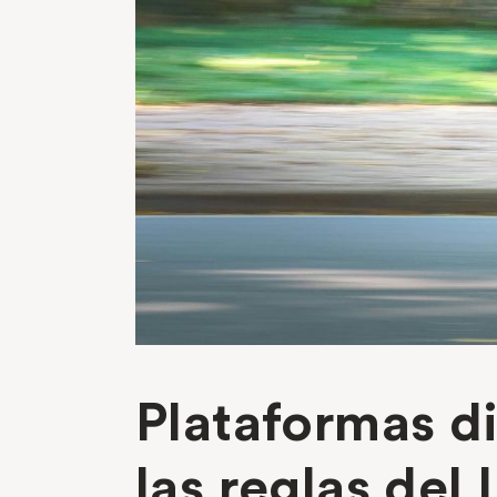
Plataformas di
las reglas del