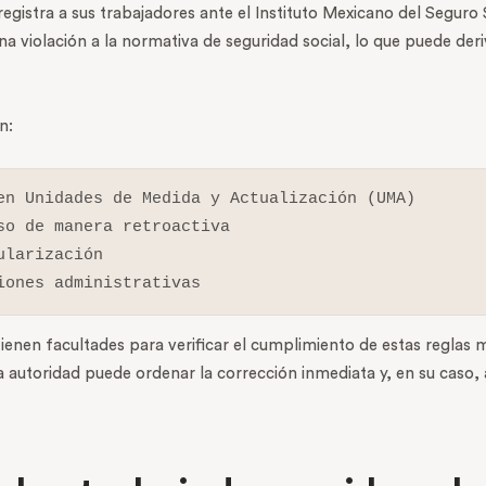
egistra a sus trabajadores ante el Instituto Mexicano del Seguro 
a violación a la normativa de seguridad social, lo que puede der
n:
en Unidades de Medida y Actualización (UMA)

o de manera retroactiva

larización

iones administrativas
tienen facultades para verificar el cumplimiento de estas reglas 
a autoridad puede ordenar la corrección inmediata y, en su caso, 