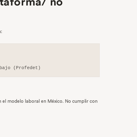
ataforma/ no
:
bajo (Profedet)
en el modelo laboral en México. No cumplir con