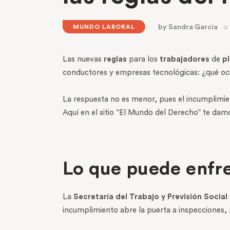
by
Sandra García
MUNDO LABORAL
Las nuevas
reglas
para los
trabajadores
de
p
conductores y empresas tecnológicas: ¿qué oc
La respuesta no es menor, pues el incumplimien
Aquí en el sitio “El Mundo del Derecho” te damo
Lo que puede enfre
La
Secretaría del Trabajo y Previsión Social
incumplimiento abre la puerta a inspecciones, 