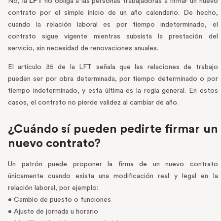
No, la
LFT
no obliga a las personas trabajadoras a firmar un nuevo
contrato por el simple inicio de un año calendario. De hecho,
cuando la relación laboral es por tiempo indeterminado, el
contrato sigue vigente mientras subsista la prestación del
servicio, sin necesidad de renovaciones anuales.
El artículo 35 de la LFT señala que las relaciones de trabajo
pueden ser por obra determinada, por tiempo determinado o por
tiempo indeterminado, y esta última es la regla general. En estos
casos, el contrato no pierde validez al cambiar de año.
¿Cuándo sí pueden pedirte firmar un
nuevo contrato?
Un patrón puede proponer la firma de un nuevo contrato
únicamente cuando exista una modificación real y legal en la
relación laboral, por ejemplo:
• Cambio de puesto o funciones
• Ajuste de jornada u horario