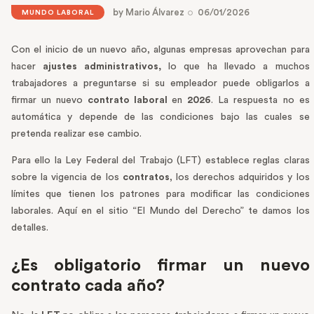
by
Mario Álvarez
06/01/2026
MUNDO LABORAL
Con el inicio de un nuevo año, algunas empresas aprovechan para
hacer
ajustes administrativos,
lo que ha llevado a muchos
trabajadores a preguntarse si su empleador puede obligarlos a
firmar un nuevo
contrato laboral
en
2026
. La respuesta no es
automática y depende de las condiciones bajo las cuales se
pretenda realizar ese cambio.
Para ello la Ley Federal del Trabajo (LFT) establece reglas claras
sobre la vigencia de los
contratos
, los derechos adquiridos y los
límites que tienen los patrones para modificar las condiciones
laborales. Aquí en el sitio “El Mundo del Derecho” te damos los
detalles.
¿Es obligatorio firmar un nuevo
contrato cada año?