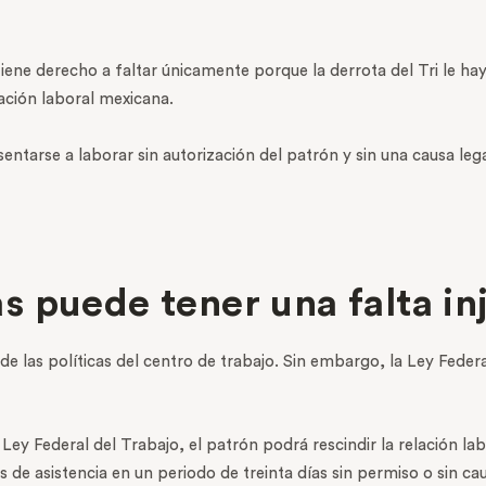
tiene derecho a faltar únicamente porque la derrota del Tri le 
lación laboral mexicana.
entarse a laborar sin autorización del patrón y sin una causa le
 puede tener una falta inj
 las políticas del centro de trabajo. Sin embargo, la Ley Federa
 Ley Federal del Trabajo, el patrón podrá rescindir la relación la
de asistencia en un periodo de treinta días sin permiso o sin caus