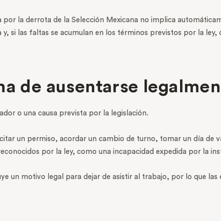
ada por la derrota de la Selección Mexicana no implica automátic
y, si las faltas se acumulan en los términos previstos por la ley, 
ma de ausentarse legalmen
dor o una causa prevista por la legislación.
itar un permiso, acordar un cambio de turno, tomar un día de vaca
econocidos por la ley, como una incapacidad expedida por la ins
uye un motivo legal para dejar de asistir al trabajo, por lo que l