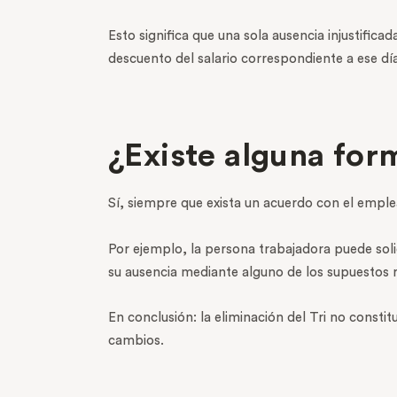
Esto significa que una sola ausencia injustific
descuento del salario correspondiente a ese día 
¿Existe alguna for
Sí, siempre que exista un acuerdo con el emplea
Por ejemplo, la persona trabajadora puede solic
su ausencia mediante alguno de los supuestos r
En conclusión: la eliminación del Tri no constit
cambios.