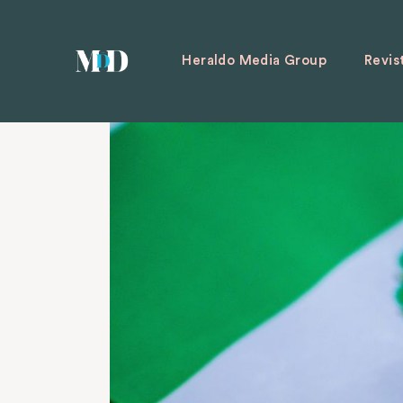
Heraldo Media Group
Revis