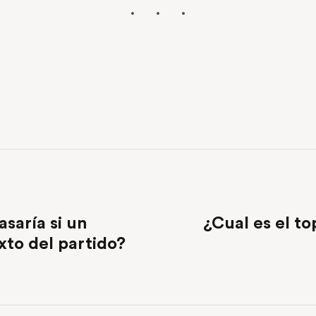
asaría si un
¿Cual es el t
exto del partido?