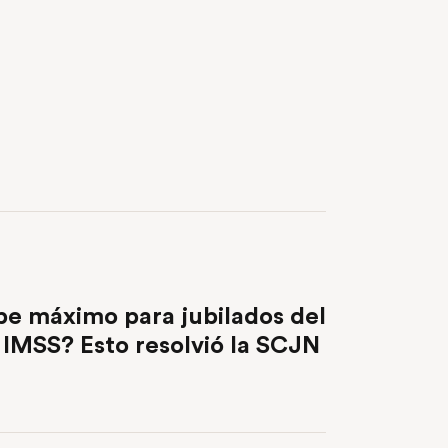
NEXT POST
ope máximo para jubilados del
IMSS? Esto resolvió la SCJN