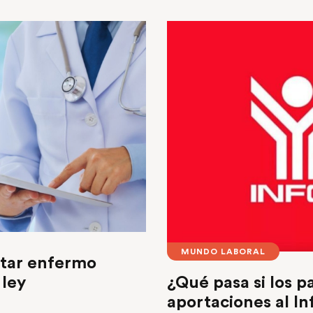
MUNDO LABORAL
star enfermo
¿Qué pasa si los p
 ley
aportaciones al In