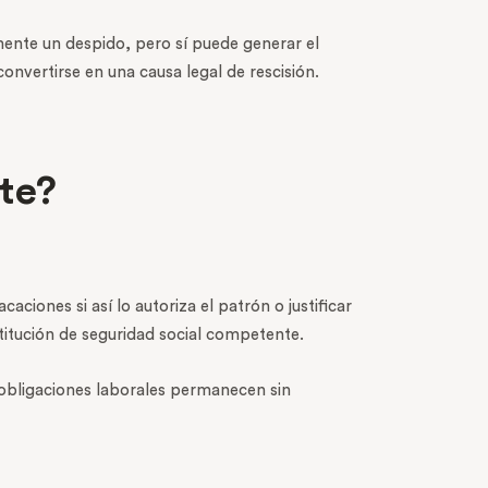
amente un despido, pero sí puede generar el
convertirse en una causa legal de rescisión.
te?
ciones si así lo autoriza el patrón o justificar
titución de seguridad social competente.
as obligaciones laborales permanecen sin