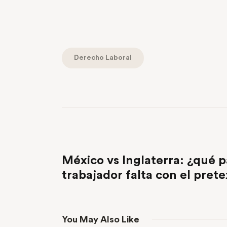
Derecho Laboral
PREVIOUS POST
México vs Inglaterra: ¿qué p
trabajador falta con el pret
You May Also Like