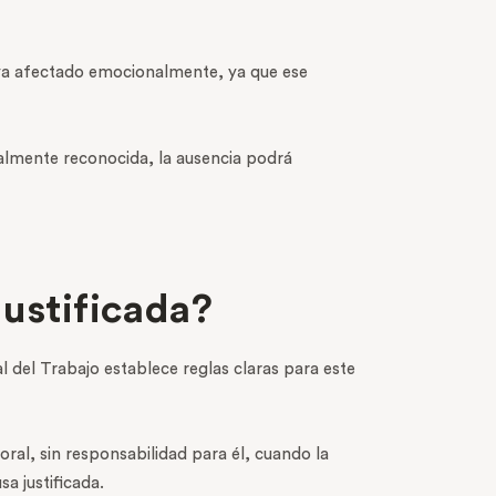
haya afectado emocionalmente, ya que ese
galmente reconocida, la ausencia podrá
ustificada?
l del Trabajo establece reglas claras para este
boral, sin responsabilidad para él, cuando la
a justificada.