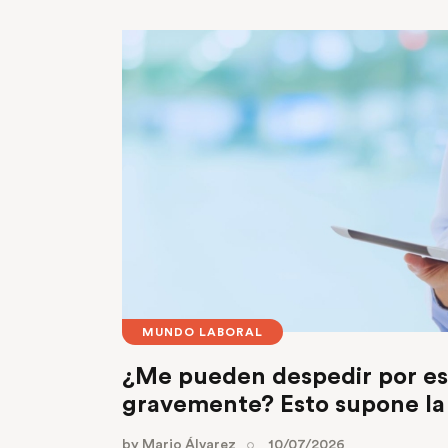
MUNDO LABORAL
¿Me pueden despedir por e
gravemente? Esto supone la
by
Mario Álvarez
10/07/2026