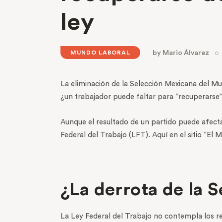
ley
by
Mario Álvarez
MUNDO LABORAL
La eliminación de la Selección Mexicana del Mu
¿un trabajador puede faltar para “recuperarse” 
Aunque el resultado de un partido puede afecta
Federal del Trabajo (LFT). Aquí en el sitio “El
¿La derrota de la Se
La Ley Federal del Trabajo no contempla los re