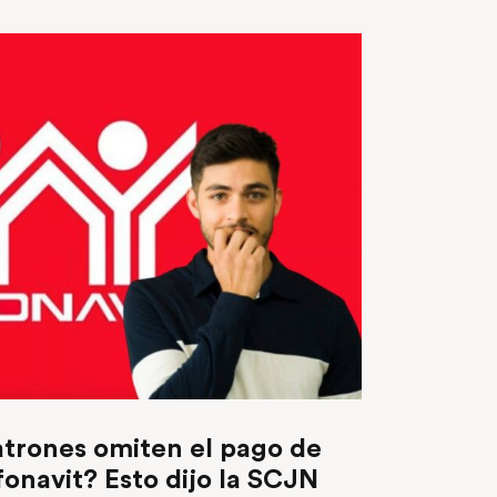
atrones omiten el pago de
fonavit? Esto dijo la SCJN