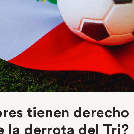
res tienen derecho a
 la derrota del Tri?