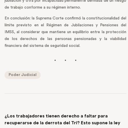
jubilación y otra por incapacidad permanente derivada de un riesgo
de trabajo conforme a su régimen interno.
En conclusión: la Suprema Corte confirmó la constitucionalidad del
límite previsto en el Régimen de Jubilaciones y Pensiones del
IMSS, al considerar que mantiene un equilibrio entre la protección
de los derechos de las personas pensionadas y la viabilidad
financiera del sistema de seguridad social.
Poder Judicial
PREVIOUS POST
¿Los trabajadores tienen derecho a faltar para
recuperarse de la derrota del Tri? Esto supone la ley