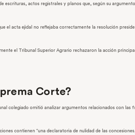
ad de escrituras, actos registrales y planos que, según su argume
el acta ejidal no reflejaba correctamente la resolución presidenc
mente el Tribunal Superior Agrario rechazaron la acción principal
Suprema Corte?
unal colegiado omitió analizar argumentos relacionados con las fra
iciones contienen “una declaratoria de nulidad de las concesiones