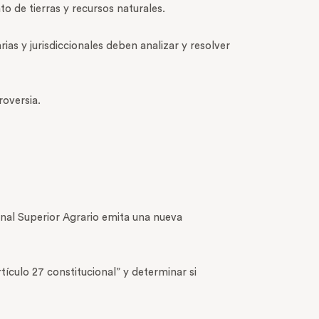
o de tierras y recursos naturales.
ias y jurisdiccionales deben analizar y resolver
roversia.
unal Superior Agrario emita una nueva
ículo 27 constitucional” y determinar si