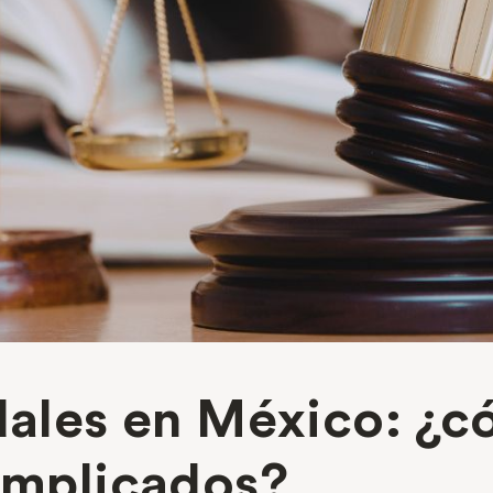
idales en México: ¿
 implicados?