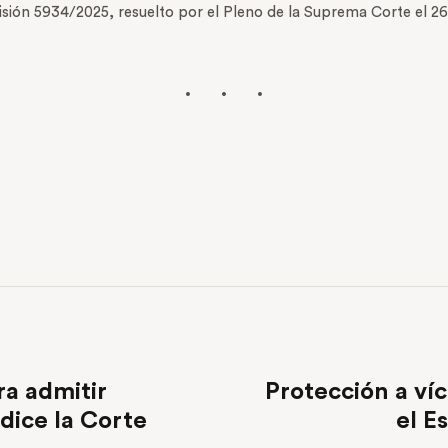
sión 5934/2025, resuelto por el Pleno de la Suprema Corte el 2
ra admitir
Protección a ví
 dice la Corte
el E