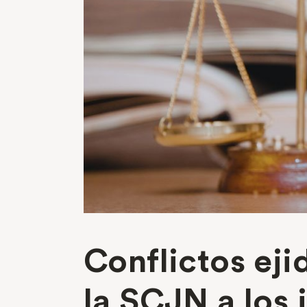
Conflictos ej
la SCJN a los