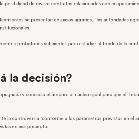
la posibilidad de revisar contratos relacionados con acaparamient
amientos se presentan en juicios agrarios, “las autoridades agrar
nstitucionales.
mentos probatorios suficientes para estudiar el fondo de la cont
á la decisión?
mpugnada y concedió el amparo al núcleo ejidal para que el Trib
te la controversia “conforme a los parámetros previstos en el art
vistas en ese precepto.