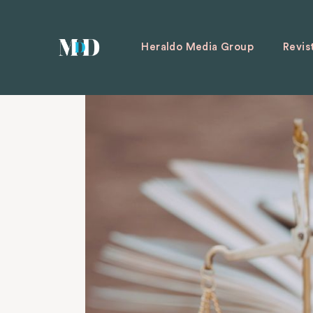
Heraldo Media Group
Revis