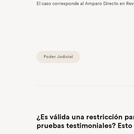
El caso corresponde al Amparo Directo en Revi
Poder Judicial
PREVIOUS POST
¿Es válida una restricción pa
pruebas testimoniales? Esto