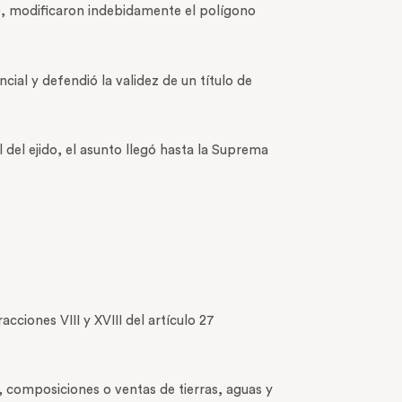
nto, modificaron indebidamente el polígono
ial y defendió la validez de un título de
 del ejido, el asunto llegó hasta la Suprema
cciones VIII y XVIII del artículo 27
, composiciones o ventas de tierras, aguas y