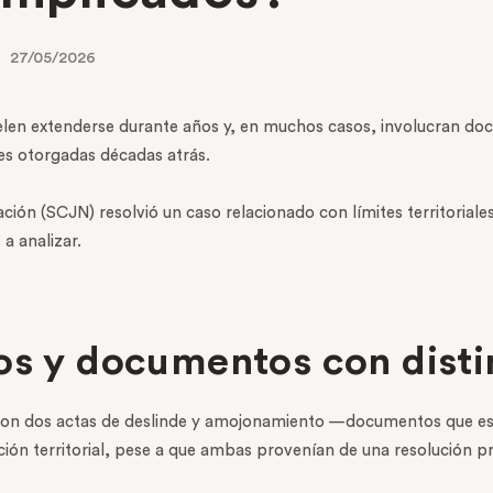
27/05/2026
uelen extenderse durante años y, en muchos casos, involucran doc
es otorgadas décadas atrás.
ción (SCJN) resolvió un caso relacionado con límites territoriales
 a analizar.
os y documentos con disti
do con dos actas de deslinde y amojonamiento —documentos que e
ón territorial, pese a que ambas provenían de una resolución pr