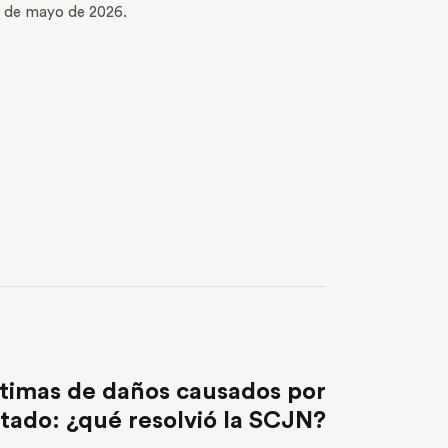
6 de mayo de 2026.
NEXT POST
ctimas de daños causados por
stado: ¿qué resolvió la SCJN?