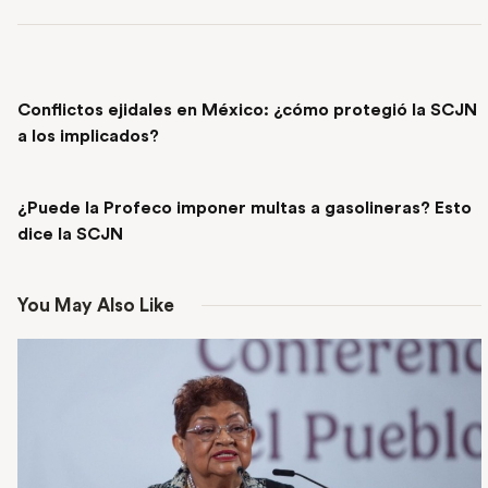
PREVIOUS POST
Conflictos ejidales en México: ¿cómo protegió la SCJN
a los implicados?
NEXT POST
¿Puede la Profeco imponer multas a gasolineras? Esto
dice la SCJN
You May Also Like