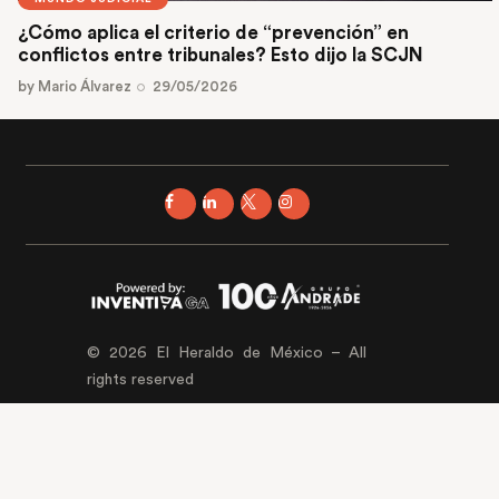
¿Cómo aplica el criterio de “prevención” en
conflictos entre tribunales? Esto dijo la SCJN
by
Mario Álvarez
29/05/2026
© 2026 El Heraldo de México – All
rights reserved