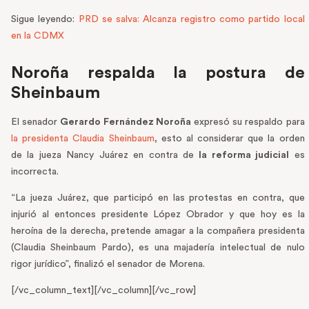
Sigue leyendo:
PRD se salva: Alcanza registro como partido local
en la CDMX
Noroña respalda la postura de
Sheinbaum
El senador
Gerardo Fernández Noroña
expresó su respaldo para
la presidenta Claudia Sheinbaum
, esto al considerar que la orden
de la jueza Nancy Juárez en contra de
la reforma judicial
es
incorrecta.
“La jueza Juárez, que participó en las protestas en contra, que
injurió al entonces presidente López Obrador y que hoy es la
heroína de la derecha, pretende amagar a la compañera presidenta
(Claudia Sheinbaum Pardo), es una majadería intelectual de nulo
rigor jurídico”, finalizó el senador de Morena.
[/vc_column_text][/vc_column][/vc_row]