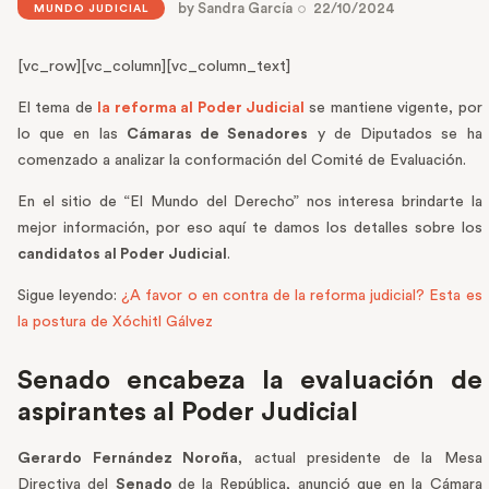
by
Sandra García
22/10/2024
MUNDO JUDICIAL
[vc_row][vc_column][vc_column_text]
El tema de
la reforma al Poder Judicial
se mantiene vigente, por
lo que en las
Cámaras de Senadores
y de Diputados se ha
comenzado a analizar la conformación del Comité de Evaluación.
En el sitio de “El Mundo del Derecho” nos interesa brindarte la
mejor información, por eso aquí te damos los detalles sobre los
candidatos al Poder Judicial
.
Sigue leyendo:
¿A favor o en contra de la reforma judicial? Esta es
la postura de Xóchitl Gálvez
Senado encabeza la evaluación de
aspirantes al Poder Judicial
Gerardo Fernández Noroña
, actual presidente de la Mesa
Directiva del
Senado
de la República, anunció que en la Cámara