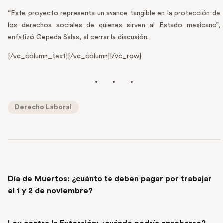
“Este proyecto representa un avance tangible en la protección de
los derechos sociales de quienes sirven al Estado mexicano”,
enfatizó Cepeda Salas, al cerrar la discusión.
[/vc_column_text][/vc_column][/vc_row]
Derecho Laboral
PREVIOUS POST
Día de Muertos: ¿cuánto te deben pagar por trabajar
el 1 y 2 de noviembre?
NEXT POST