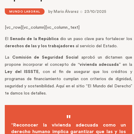
by
Mario Álvarez
23/10/2025
MUNDO LABORAL
[vc_row][vc_column][vc_column_text]
El
Senado de la República
dio un paso clave para fortalecer los
d
erechos de las y los trabajadores
al servicio del Estado.
La
Comisión de Seguridad Social
aprobó un dictamen que
propone incorporar el concepto de
“vivienda adecuada”
en la
Ley del ISSSTE
, con el fin de asegurar que los créditos y
programas de financiamiento cumplan con criterios de dignidad,
seguridad y sostenibilidad. Aquí en el sitio “El Mundo del Derecho”
te damos los detalles.
“Reconocer la vivienda adecuada como un
derecho humano implica garantizar que las y los