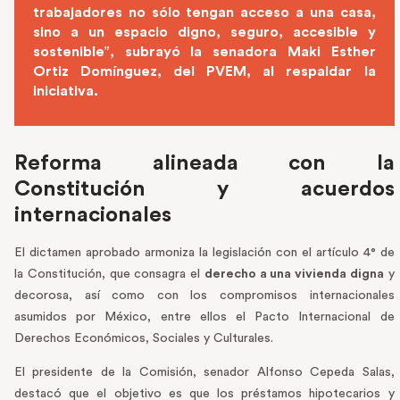
trabajadores no sólo tengan acceso a una casa,
sino a un espacio digno, seguro, accesible y
sostenible”, subrayó la senadora Maki Esther
Ortiz Domínguez, del PVEM, al respaldar la
iniciativa.
Reforma alineada con la
Constitución y acuerdos
internacionales
El dictamen aprobado armoniza la legislación con el artículo 4° de
la Constitución, que consagra el
derecho a una vivienda digna
y
decorosa, así como con los compromisos internacionales
asumidos por México, entre ellos el Pacto Internacional de
Derechos Económicos, Sociales y Culturales.
El presidente de la Comisión, senador Alfonso Cepeda Salas,
destacó que el objetivo es que los préstamos hipotecarios y