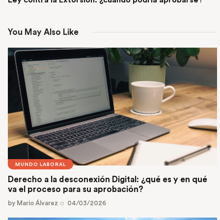
Ley contra la Extorsión: ¿cuándo podría aprobarse?
You May Also Like
MUNDO LABORAL
Derecho a la desconexión Digital: ¿qué es y en qué
va el proceso para su aprobación?
by
Mario Álvarez
04/03/2026