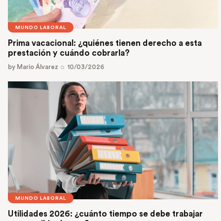
MUNDO LABORAL
Prima vacacional: ¿quiénes tienen derecho a esta
prestación y cuándo cobrarla?
by
Mario Álvarez
10/03/2026
MUNDO LABORAL
Utilidades 2026: ¿cuánto tiempo se debe trabajar