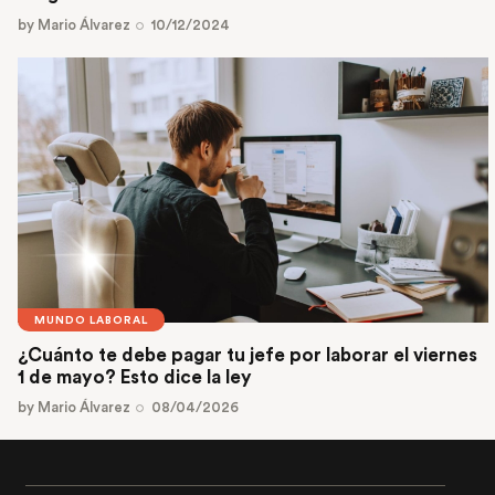
by
Mario Álvarez
10/12/2024
MUNDO LABORAL
¿Cuánto te debe pagar tu jefe por laborar el viernes
1 de mayo? Esto dice la ley
by
Mario Álvarez
08/04/2026