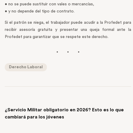
• no se puede sustituir con vales o mercancías,
• y no depende del tipo de contrato.
Si el patrón se niega, el trabajador puede acudir a la Profedet para
recibir asesoría gratuita y presentar una queja formal ante la
Profedet para garantizar que se respete este derecho.
Derecho Laboral
PREVIOUS POST
¿Servicio Militar obligatorio en 2026? Esto es lo que
cambiará para los jóvenes
NEXT POST