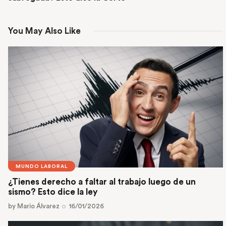
You May Also Like
MUNDO LABORAL
¿Tienes derecho a faltar al trabajo luego de un
sismo? Esto dice la ley
by
Mario Álvarez
16/01/2026