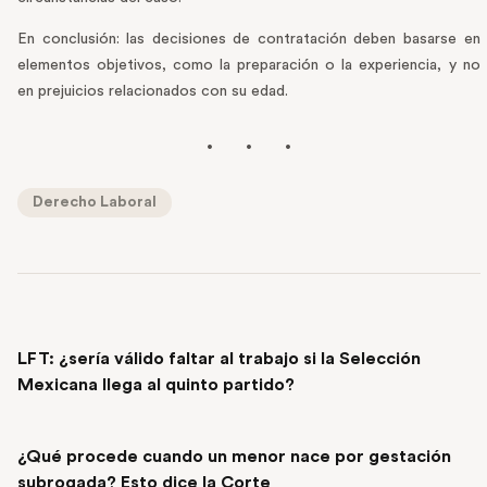
En conclusión: las decisiones de contratación deben basarse en
elementos objetivos, como la preparación o la experiencia, y no
en prejuicios relacionados con su edad.
Derecho Laboral
PREVIOUS POST
LFT: ¿sería válido faltar al trabajo si la Selección
Mexicana llega al quinto partido?
NEXT POST
¿Qué procede cuando un menor nace por gestación
subrogada? Esto dice la Corte