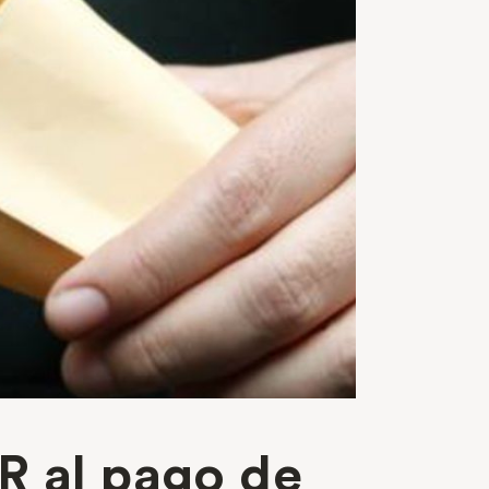
R al pago de