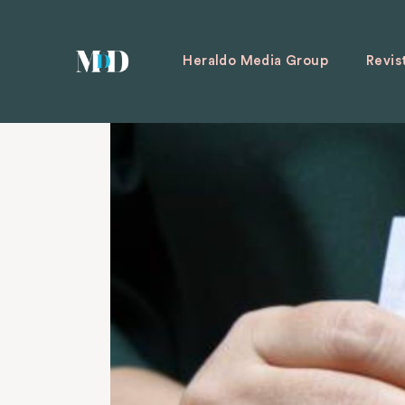
Heraldo Media Group
Revis