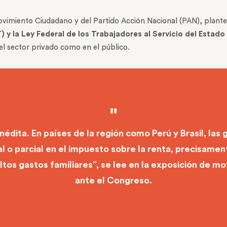
vimiento Ciudadano y del Partido Acción Nacional (PAN), plante
T) y la Ley Federal de los Trabajadores al Servicio del Estad
 el sector privado como en el público.
inédita. En países de la región como Perú y Brasil, las 
l o parcial en el impuesto sobre la renta, precisamen
tos gastos familiares”, se lee en la exposición de mot
ante el Congreso.