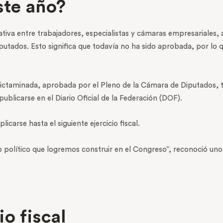
ste año?
ativa entre trabajadores, especialistas y cámaras empresariales, 
utados. Esto significa que todavía no ha sido aprobada, por lo q
 dictaminada, aprobada por el Pleno de la Cámara de Diputados,
ublicarse en el Diario Oficial de la Federación (DOF).
carse hasta el siguiente ejercicio fiscal.
o político que logremos construir en el Congreso”, reconoció un
o fiscal