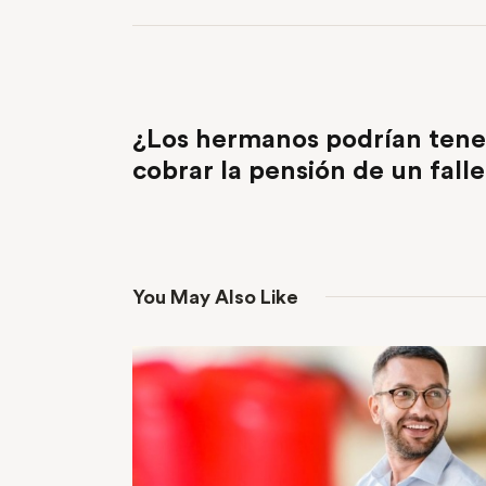
PREVIOUS POST
¿Los hermanos podrían tene
cobrar la pensión de un fall
You May Also Like