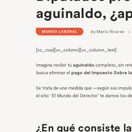
aguinaldo, ¿ap
by
Mario Álvarez
MUNDO LABORAL
[vc_row][vc_column][vc_column_text]
Imagina recibir tu
aguinaldo
completo, sin ret
busca eliminar el
pago del Impuesto Sobre la
Se trata de una medida que —según sus impuls
el sitio “El Mundo del Derecho” te damos los de
¿En qué consiste la