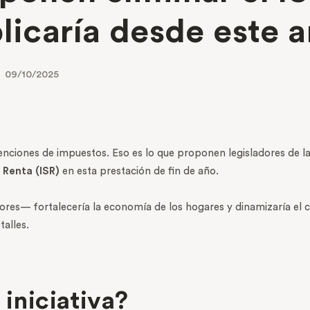
licaría desde este 
09/10/2025
enciones de impuestos. Eso es lo que proponen legisladores de l
 Renta (ISR)
en esta prestación de fin de año.
ores— fortalecería la economía de los hogares y dinamizaría e
talles.
 iniciativa?