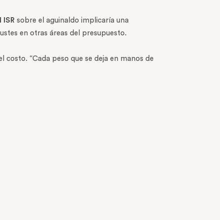
 ISR
sobre el aguinaldo implicaría una
justes en otras áreas del presupuesto.
a el costo. “Cada peso que se deja en manos de