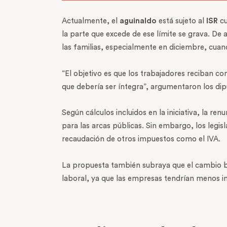
Actualmente, el
aguinaldo
está sujeto al
ISR
cu
la parte que excede de ese límite se grava. De 
las familias, especialmente en diciembre, cua
“El objetivo es que los trabajadores reciban co
que debería ser íntegra”, argumentaron los di
Según cálculos incluidos en la iniciativa, la renu
para las arcas públicas. Sin embargo, los leg
recaudación de otros impuestos como el IVA.
La propuesta también subraya que el cambio b
laboral, ya que las empresas tendrían menos in