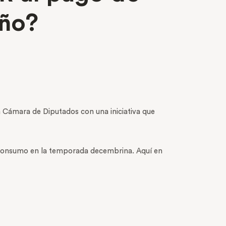
año?
a Cámara de Diputados con una iniciativa que
l consumo en la temporada decembrina. Aquí en