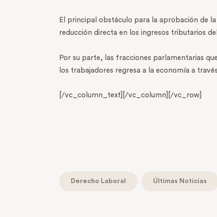
El principal obstáculo para la aprobación de l
reducción directa en los ingresos tributarios d
Por su parte, las fracciones parlamentarias que
los trabajadores regresa a la economía a través
[/vc_column_text][/vc_column][/vc_row]
Derecho Laboral
Últimas Noticias