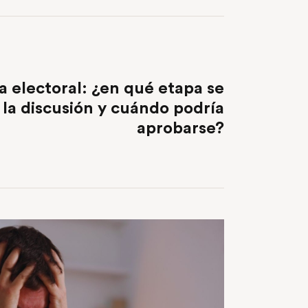
NEXT POST
 electoral: ¿en qué etapa se
la discusión y cuándo podría
aprobarse?