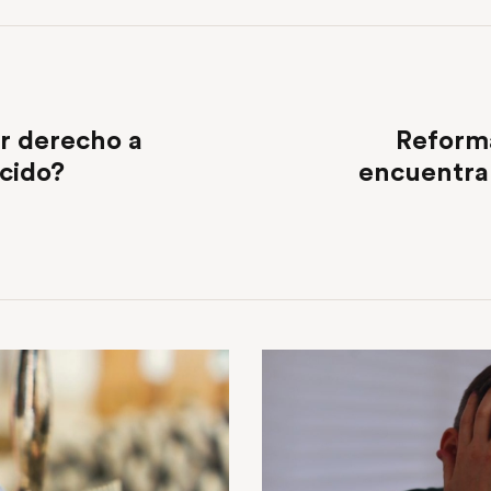
r derecho a
Reforma
ecido?
encuentra 