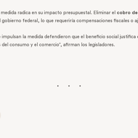
a medida radica en su impacto presupuestal. Eliminar el
cobro del
el gobierno federal, lo que requeriría compensaciones fiscales o a
 impulsan la medida defendieron que el beneficio social justific
 del consumo y el comercio”, afirman los legisladores.