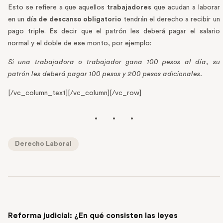
Esto se refiere a que aquellos
trabajadores
que acudan a laborar
en un
día de descanso obligatorio
tendrán el derecho a recibir un
pago triple. Es decir que el patrón les deberá pagar el salario
normal y el doble de ese monto, por ejemplo:
Si una trabajadora o trabajador gana 100 pesos al día, su
patrón les deberá pagar 100 pesos y 200 pesos adicionales.
[/vc_column_text][/vc_column][/vc_row]
Derecho Laboral
PREVIOUS POST
Reforma judicial: ¿En qué consisten las leyes