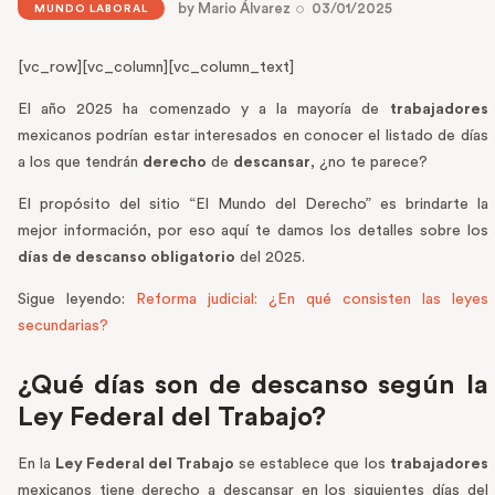
by
Mario Álvarez
03/01/2025
MUNDO LABORAL
[vc_row][vc_column][vc_column_text]
El año 2025 ha comenzado y a la mayoría de
trabajadores
mexicanos podrían estar interesados en conocer el listado de días
a los que tendrán
derecho
de
descansar
, ¿no te parece?
El propósito del sitio “El Mundo del Derecho” es brindarte la
mejor información, por eso aquí te damos los detalles sobre los
días de descanso obligatorio
del 2025.
Sigue leyendo:
Reforma judicial: ¿En qué consisten las leyes
secundarias?
¿Qué días son de descanso según la
Ley Federal del Trabajo?
En la
Ley Federal del Trabajo
se establece que los
trabajadores
mexicanos tiene derecho a descansar en los siguientes días del