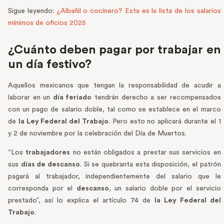
Sigue leyendo:
¿Albañil o cocinero? Esta es la lista de los salarios
mínimos de oficios 2025
¿Cuánto deben pagar por trabajar en
un día festivo?
Aquellos mexicanos que tengan la responsabilidad de acudir a
laborar en un
día feriado
tendrán derecho a ser recompensados
con un pago de salario doble, tal como se establece en el marco
de
la Ley Federal del Trabajo
. Pero esto no aplicará durante el 1
y 2 de noviembre por la celebración del Día de Muertos.
“Los
trabajadores
no están obligados a prestar sus servicios en
sus
días de descanso
. Si se quebranta esta disposición, el patrón
pagará al trabajador, independientemente del salario que le
corresponda por el
descanso
, un salario doble por el servicio
prestado”, así lo explica el artículo 74 de
la Ley Federal del
Trabajo
.