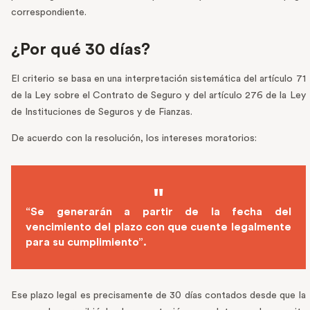
correspondiente.
¿Por qué 30 días?
El criterio se basa en una interpretación sistemática del artículo 71
de la Ley sobre el Contrato de Seguro y del artículo 276 de la Ley
de Instituciones de Seguros y de Fianzas.
De acuerdo con la resolución, los intereses moratorios:
“Se generarán a partir de la fecha del
vencimiento del plazo con que cuente legalmente
para su cumplimiento”.
Ese plazo legal es precisamente de 30 días contados desde que la