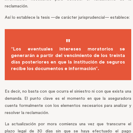
reclamación.
Así lo establece la tesis —de carácter jurisprudencial— establece:
“Los eventuales intereses moratorios se
generarán a partir del vencimiento de los treinta
días posteriores en que la institución de seguros
recibe los documentos e información”.
Es decir, no basta con que ocurra el siniestro ni con que exista una
demanda. El punto clave es el momento en que la aseguradora
cuenta formalmente con los elementos necesarios para analizar y
resolver la reclamación.
La actualización por mora comienza una vez que transcurre el
plazo legal de 30 días sin que se haya efectuado el pago