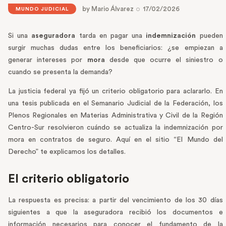
by
Mario Álvarez
17/02/2026
MUNDO JUDICIAL
Si una
aseguradora
tarda en pagar una
indemnización
pueden
surgir muchas dudas entre los beneficiarios: ¿se empiezan a
generar intereses por
mora
desde que ocurre el siniestro o
cuando se presenta la demanda?
La justicia federal ya fijó un criterio obligatorio para aclararlo. En
una tesis publicada en el Semanario Judicial de la Federación, los
Plenos Regionales en Materias Administrativa y Civil de la Región
Centro-Sur resolvieron cuándo se actualiza la indemnización por
mora en contratos de seguro. Aquí en el sitio “El Mundo del
Derecho” te explicamos los detalles.
El criterio obligatorio
La respuesta es precisa: a partir del vencimiento de los 30 días
siguientes a que la aseguradora recibió los documentos e
información necesarios para conocer el fundamento de la