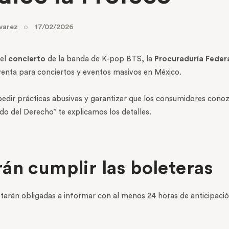
varez
17/02/2026
el
concierto
de la banda de K-pop BTS, la
Procuraduría Feder
venta para conciertos y eventos masivos en México.
mpedir prácticas abusivas y garantizar que los consumidores conozc
ndo del Derecho” te explicamos los detalles.
án cumplir las boleteras
starán obligadas a informar con al menos 24 horas de anticipació