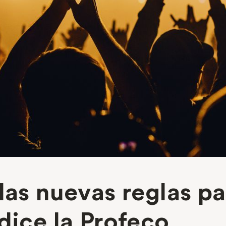
las nuevas reglas pa
dice la Profeco