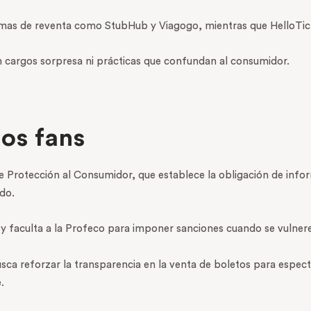
rmas de reventa como StubHub y Viagogo, mientras que HelloTic
n cargos sorpresa ni prácticas que confundan al consumidor.
los fans
e Protección al Consumidor, que establece la obligación de infor
ido.
 y faculta a la Profeco para imponer sanciones cuando se vulner
sca reforzar la transparencia en la venta de boletos para espec
.