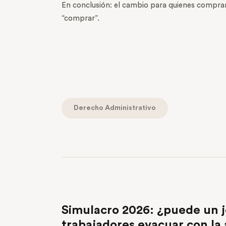
En conclusión: el cambio para quienes compran
“comprar”.
Derecho Administrativo
PREVIOUS POST
Simulacro 2026: ¿puede un j
trabajadores evacuar con la 