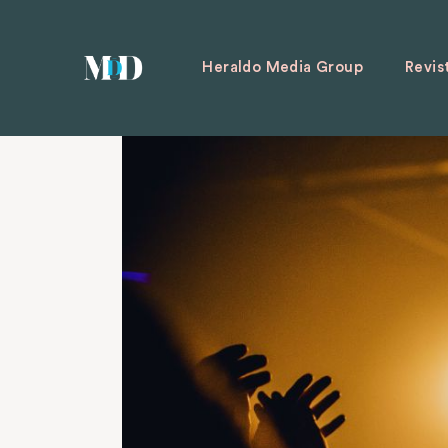
Heraldo Media Group
Revis