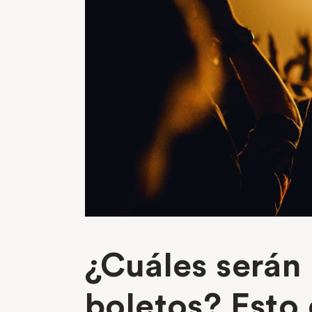
¿Cuáles serán 
boletos? Esto 