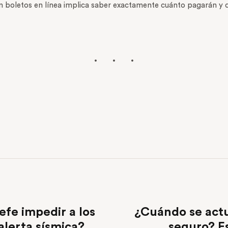
 boletos en línea implica saber exactamente cuánto pagarán y qu
efe impedir a los
¿Cuándo se actu
alerta sísmica?
seguro? Es