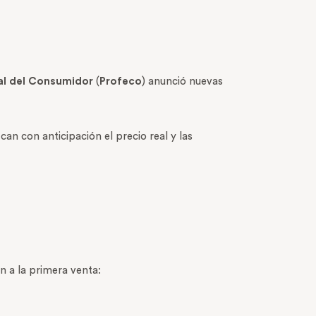
al del Consumidor
(
Profeco
) anunció nuevas
an con anticipación el precio real y las
n a la primera venta: