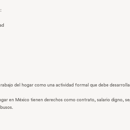
:
ad
rabajo del hogar como una actividad formal que debe desarrollar
ogar en México tienen derechos como contrato, salario digno, se
abusos.