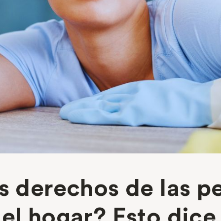
s derechos de las p
el hogar? Esto dice 