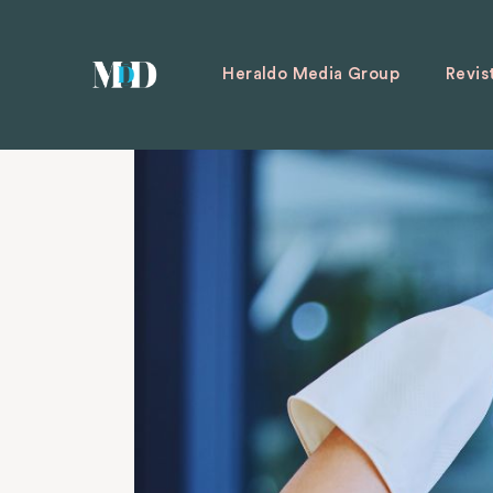
Heraldo Media Group
Revis