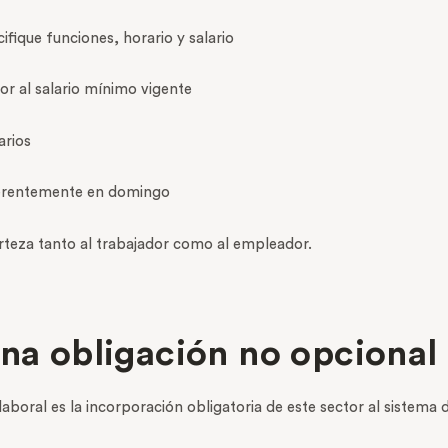
fique funciones, horario y salario
ior al salario mínimo vigente
arios
ferentemente en domingo
rteza tanto al trabajador como al empleador.
una obligación no opcional
boral es la incorporación obligatoria de este sector al sistema d