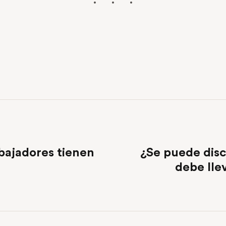
bajadores tienen
¿Se puede disc
debe lle