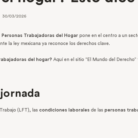
30/03/2026
as Personas Trabajadoras del Hogar
pone en el centro a un sec
te la ley mexicana ya reconoce los derechos clave.
rabajadoras del hogar?
Aquí en el sitio “El Mundo del Derecho” 
y jornada
Trabajo (LFT), las
condiciones laborales
de las
personas trab