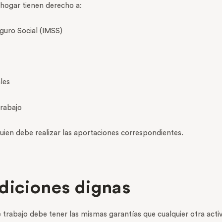
 hogar tienen derecho a:
eguro Social (IMSS)
les
trabajo
quien debe realizar las aportaciones correspondientes.
diciones dignas
 trabajo debe tener las mismas garantías que cualquier otra activ