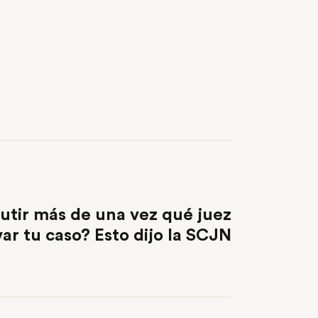
NEXT POST
utir más de una vez qué juez
var tu caso? Esto dijo la SCJN