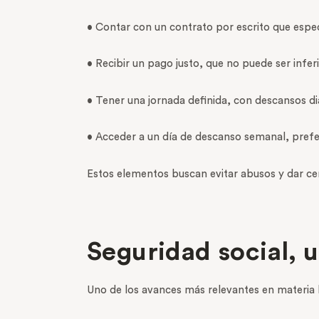
• Contar con un contrato por escrito que especi
• Recibir un pago justo, que no puede ser infer
• Tener una jornada definida, con descansos di
• Acceder a un día de descanso semanal, pre
Estos elementos buscan evitar abusos y dar ce
Seguridad social, 
Uno de los avances más relevantes en materia la