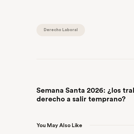
Derecho Laboral
PREVIOUS POST
Semana Santa 2026: ¿los tra
derecho a salir temprano?
You May Also Like