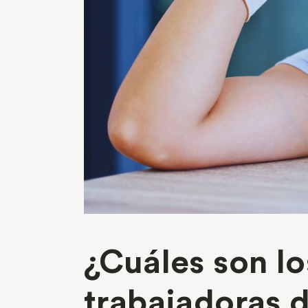
¿Cuáles son lo
trabajadoras d