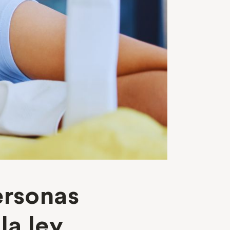
ersonas
la ley