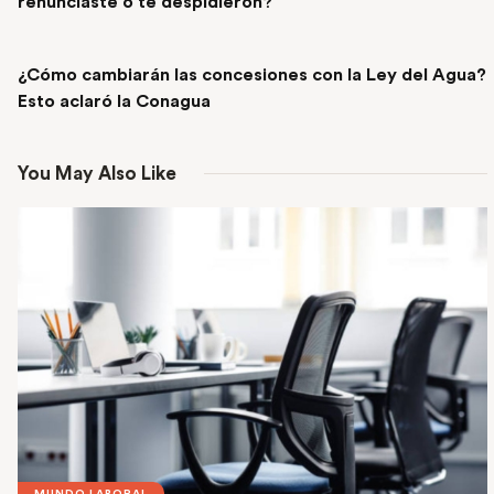
renunciaste o te despidieron?
NEXT POST
¿Cómo cambiarán las concesiones con la Ley del Agua?
Esto aclaró la Conagua
You May Also Like