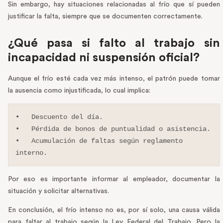
Sin embargo, hay situaciones relacionadas al frío que sí pueden
justificar la falta, siempre que se documenten correctamente.
¿Qué pasa si falto al trabajo sin
incapacidad ni suspensión oficial?
Aunque el frío esté cada vez más intenso, el patrón puede tomar
la ausencia como injustificada, lo cual implica:
•   Descuento del día.

•   Pérdida de bonos de puntualidad o asistencia.

•   Acumulación de faltas según reglamento 
interno.
Por eso es importante informar al empleador, documentar la
situación y solicitar alternativas.
En conclusión, el frío intenso no es, por sí solo, una causa válida
para faltar al trabajo según la Ley Federal del Trabajo. Pero la