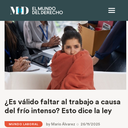
¿Es válido faltar al trabajo a causa
del frío intenso? Esto dice la ley
by
Mario Álvarez
26/11/2025
MUNDO LABORAL