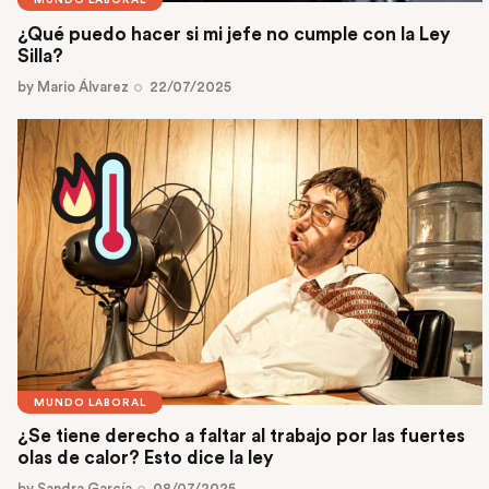
MUNDO LABORAL
¿Qué puedo hacer si mi jefe no cumple con la Ley
Silla?
by
Mario Álvarez
22/07/2025
MUNDO LABORAL
¿Se tiene derecho a faltar al trabajo por las fuertes
olas de calor? Esto dice la ley
by
Sandra García
08/07/2025