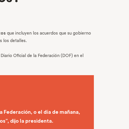
tos
que incluyen los acuerdos que su gobierno
 los detalles.
Diario Oficial de la Federación (DOF) en el
la Federación, o el día de mañana,
”, dijo la presidenta.