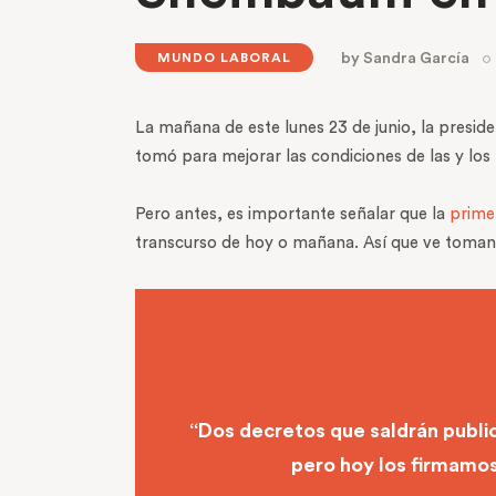
by
Sandra García
MUNDO LABORAL
La mañana de este lunes 23 de junio, la presid
tomó para mejorar las condiciones de las y los
Pero antes, es importante señalar que la
prime
transcurso de hoy o mañana. Así que ve toman
“Dos decretos que saldrán publica
pero hoy los firmamos