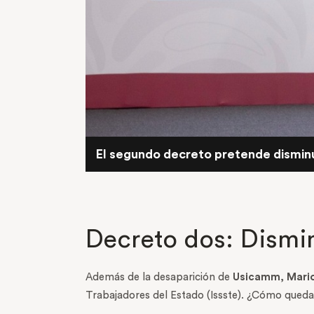
El segundo decreto pretende disminuir
Decreto dos: Dismin
Además de la desaparición de
Usicamm
,
Mari
Trabajadores del Estado (Issste). ¿Cómo qued