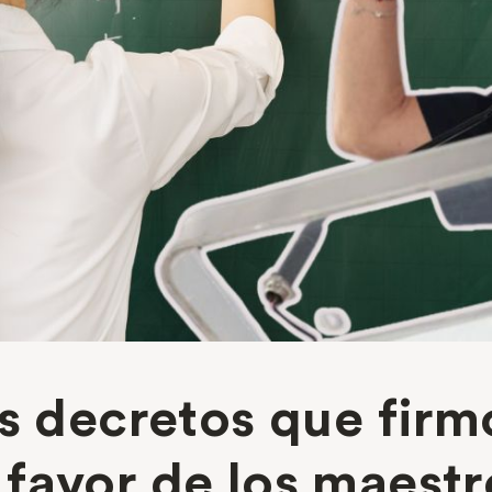
os decretos que firm
favor de los maestr