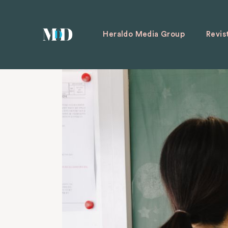
Heraldo Media Group
Revis