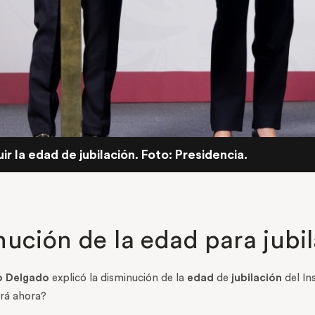
 la edad de jubilación. Foto: Presidencia.
ución de la edad para jubi
o Delgado
explicó la disminución de la
edad
de
jubilación
del In
ará ahora?