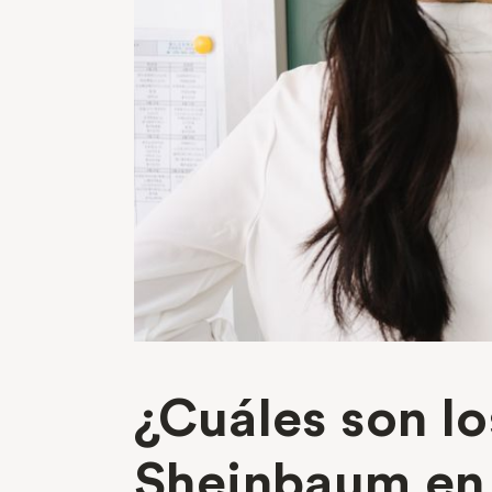
¿Cuáles son l
Sheinbaum en 