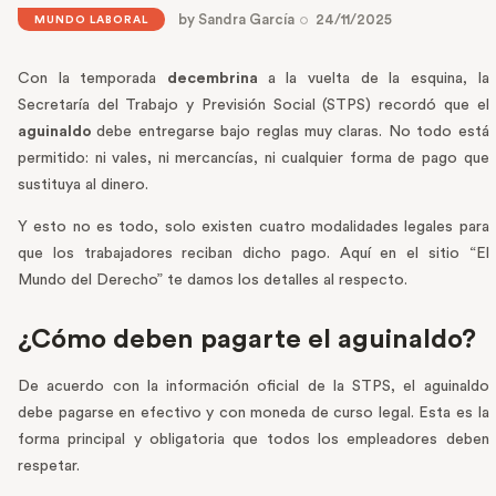
by
Sandra García
24/11/2025
MUNDO LABORAL
Con la temporada
decembrina
a la vuelta de la esquina, la
Secretaría del Trabajo y Previsión Social (STPS) recordó que el
aguinaldo
debe entregarse bajo reglas muy claras. No todo está
permitido: ni vales, ni mercancías, ni cualquier forma de pago que
sustituya al dinero.
Y esto no es todo, solo existen cuatro modalidades legales para
que los trabajadores reciban dicho pago. Aquí en el sitio “El
Mundo del Derecho” te damos los detalles al respecto.
¿Cómo deben pagarte el aguinaldo?
De acuerdo con la información oficial de la STPS, el aguinaldo
debe pagarse en efectivo y con moneda de curso legal. Esta es la
forma principal y obligatoria que todos los empleadores deben
respetar.