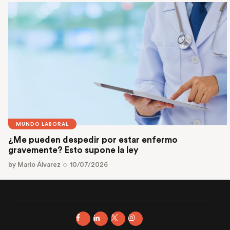
MUNDO LABORAL
¿Me pueden despedir por estar enfermo
gravemente? Esto supone la ley
by
Mario Álvarez
10/07/2026