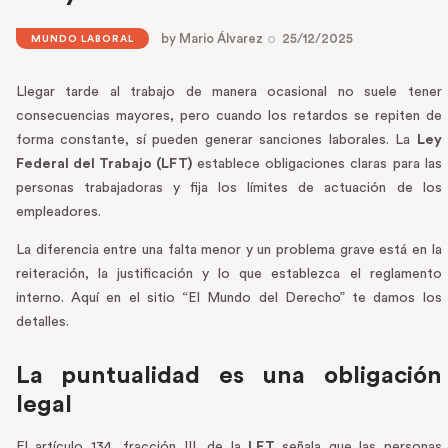
by
Mario Álvarez
25/12/2025
MUNDO LABORAL
Llegar tarde al trabajo de manera ocasional no suele tener
consecuencias mayores, pero cuando los retardos se repiten de
forma constante, sí pueden generar sanciones laborales. La
Ley
Federal del Trabajo (LFT)
establece obligaciones claras para las
personas trabajadoras y fija los límites de actuación de los
empleadores.
La diferencia entre una falta menor y un problema grave está en la
reiteración, la justificación y lo que establezca el reglamento
interno. Aquí en el sitio “El Mundo del Derecho” te damos los
detalles.
La puntualidad es una obligación
legal
El artículo 134, fracción III, de la
LFT
señala que las personas