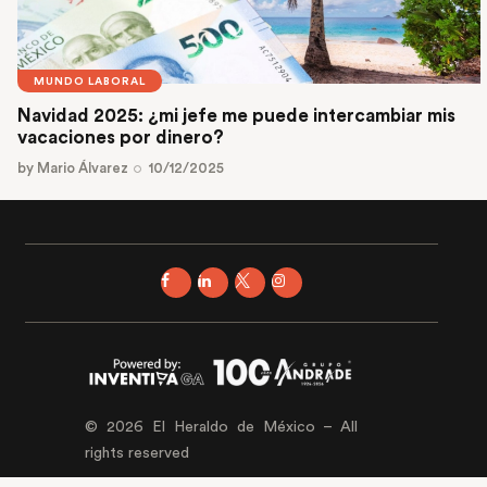
MUNDO LABORAL
Navidad 2025: ¿mi jefe me puede intercambiar mis
vacaciones por dinero?
by
Mario Álvarez
10/12/2025
© 2026 El Heraldo de México – All
rights reserved